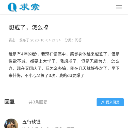
想戒了，怎么搞
表态
发布于 2020-10-04 21:34
分类：
问答
我是有4年的l龄，我现在读高中，感觉身体越来越差了，但是
性欲不减，都要上大学了，我想戒了，但是无能为力，怎么
办，现在又国庆了，我怎么办搞，刚在几天就好多次了，坐下
来忏悔，不小心又搞了3次，我的dd要爆了
回复
共3条回复
我来回复
五行缺钱