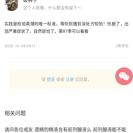
破裤子
这个人很懒，什么都没有留下～
实践是检验真理的唯一标准，等你到撸到深处方知怕！伤狠了，出
现严重症状了，自然就怕了。第87季可以看看
2020-10-09 09:11
0条评论
请
登录
或者
注册
后回复。
相关问题
请问各位戒友 遗精的精液含有前列腺液么 前列腺液能不能