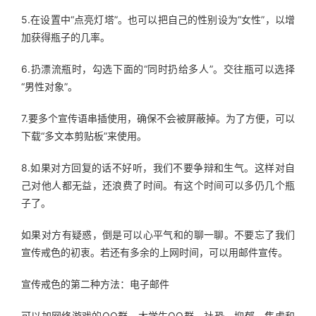
5.在设置中“点亮灯塔”。也可以把自己的性别设为“女性”，以增
加获得瓶子的几率。
6.扔漂流瓶时，勾选下面的“同时扔给多人”。交往瓶可以选择
“男性对象”。
7.要多个宣传语串插使用，确保不会被屏蔽掉。为了方便，可以
下载“多文本剪贴板”来使用。
8.如果对方回复的话不好听，我们不要争辩和生气。这样对自
己对他人都无益，还浪费了时间。有这个时间可以多仍几个瓶
子了。
如果对方有疑惑，倒是可以心平气和的聊一聊。不要忘了我们
宣传戒色的初衷。若还有多余的上网时间，可以用邮件宣传。
宣传戒色的第二种方法：电子邮件
可以加网络游戏的QQ群，大学生QQ群，社恐、抑郁、焦虑和