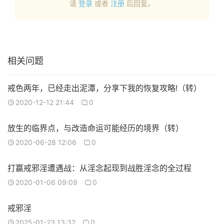
请
登录
或者
注册
后回复。
相关问题
戒色两年，已经走出泥潭，分享下我的恢复攻略!（转）
2020-12-12 21:44
0
放生的临界点，与改造命运可能经历的境界（转）
2020-06-28 12:06
0
打赢戒邪淫遭遇战：从淫念起现到战胜淫念的全过程
2020-01-06 09:09
0
戒邪淫
2025-01-23 13:32
0