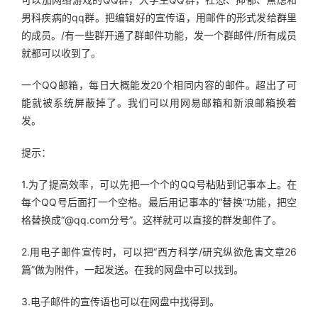
男科疾病的qq群。把编辑好的宣传语，用邮件的形式发给群里
的成员。/有一些群开通了群邮件功能，发一个群邮件/所有成员
就都可以收到了。
一个QQ邮箱，每日大概能发20个相同内容的邮件。超出了可
能就被系统屏蔽掉了。我们可以用网易邮箱和新浪邮箱换着
发。
提示：
1.为了提高效率，可以先把一个个的QQ号粘贴到记事本上。在
每个QQ号后面打一个空格。最后用记事本的“替换”功能，把空
格替换成“@qq.com分号”。这样就可以直接的群发邮件了。
2.用电子邮件宣传时，可以把“西方科学/研究纵欲危害文章26
篇”做为附件，一起发送。在我的网盘中可以找到。
3.电子邮件的宣传语也可以在网盘中找得到。