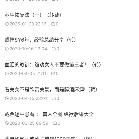
养生恢复法（一）（转载）
2025-01-23 22:16
0
戒掉SY6年，经验总结分享（转）
2020-10-16 23:04
0
血泪的教训：跪劝女人不要做第三者！（转）
2020-04-05 21:11
0
看美女不是欣赏美景，而是醉酒麻痹!（转）
2020-04-15 23:01
0
戒色途中必看 ： 真人全图 纵欲后果大全
2020-03-25 09:59
3