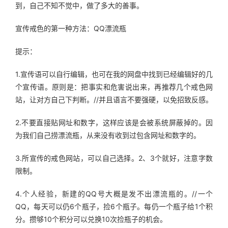
到，自己不知不觉中，做了多大的善事。
宣传戒色的第一种方法：QQ漂流瓶
提示：
1.宣传语可以自行编辑，也可在我的网盘中找到已经编辑好的几
个宣传语。原则是：把事实和危害说出来，再推荐几个戒色网
站，让对方自己下判断。//并且语言不要强硬，以免招致反感。
2.不要直接贴网址和数字，这样应该是会被系统屏蔽掉的。因
为我们自己捞漂流瓶，从来没有收到过包含网址和数字的。
3.所宣传的戒色网站，可以自己选择。2、3个就好，注意字数
限制。
4.个人经验，新建的QQ号大概是发不出漂流瓶的。//一个
QQ，每天可以仍6个瓶子，捡6个瓶子。每仍一个瓶子给1个积
分。攒够10个积分可以兑换10次捡瓶子的机会。