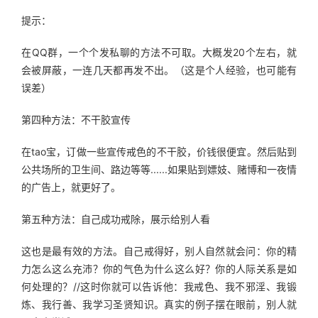
提示：
在QQ群，一个个发私聊的方法不可取。大概发20个左右，就
会被屏蔽，一连几天都再发不出。（这是个人经验，也可能有
误差）
第四种方法：不干胶宣传
在tao宝，订做一些宣传戒色的不干胶，价钱很便宜。然后贴到
公共场所的卫生间、路边等等......如果贴到嫖妓、赌博和一夜情
的广告上，就更好了。 
第五种方法：自己成功戒除，展示给别人看
这也是最有效的方法。自己戒得好，别人自然就会问：你的精
力怎么这么充沛？你的气色为什么这么好？你的人际关系是如
何处理的？//这时你就可以告诉他：我戒色、我不邪淫、我锻
炼、我行善、我学习圣贤知识。真实的例子摆在眼前，别人就