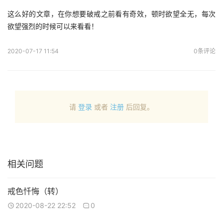
这么好的文章，在你想要破戒之前看有奇效，顿时欲望全无，每次
欲望强烈的时候可以来看看！
2020-07-17 11:54
0条评论
请
登录
或者
注册
后回复。
相关问题
戒色忏悔（转）
2020-08-22 22:52
0