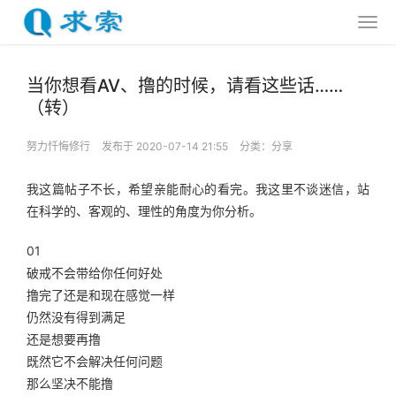
当你想看AV、撸的时候，请看这些话……
（转）
努力忏悔修行
发布于 2020-07-14 21:55
分类：
分享
我这篇帖子不长，希望亲能耐心的看完。我这里不谈迷信，站
在科学的、客观的、理性的角度为你分析。
01
破戒不会带给你任何好处
撸完了还是和现在感觉一样
仍然没有得到满足
还是想要再撸
既然它不会解决任何问题
那么坚决不能撸