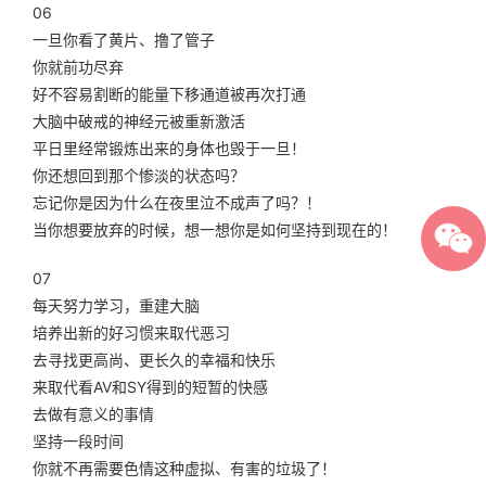
06
一旦你看了黄片、撸了管子
你就前功尽弃
好不容易割断的能量下移通道被再次打通
大脑中破戒的神经元被重新激活
平日里经常锻炼出来的身体也毁于一旦！
你还想回到那个惨淡的状态吗？
忘记你是因为什么在夜里泣不成声了吗？！
当你想要放弃的时候，想一想你是如何坚持到现在的！
07
每天努力学习，重建大脑
培养出新的好习惯来取代恶习
去寻找更高尚、更长久的幸福和快乐
来取代看AV和SY得到的短暂的快感
去做有意义的事情
坚持一段时间
你就不再需要色情这种虚拟、有害的垃圾了！