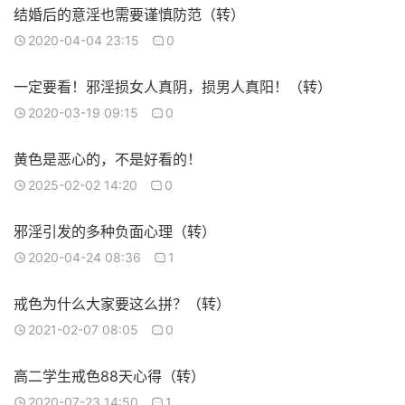
结婚后的意淫也需要谨慎防范（转）
2020-04-04 23:15
0
一定要看！邪淫损女人真阴，损男人真阳！（转）
2020-03-19 09:15
0
黄色是恶心的，不是好看的！
2025-02-02 14:20
0
邪淫引发的多种负面心理（转）
2020-04-24 08:36
1
戒色为什么大家要这么拼？（转）
2021-02-07 08:05
0
高二学生戒色88天心得（转）
2020-07-23 14:50
1