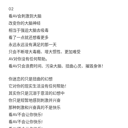
02
看AV会刺激到大脑
改变你的大脑神经
相当于强迫大脑去吸毒
看了一点就还想看更多
永远永远没有满足的那一天
只会不断增大毒瘾、增大惯性、更加难受
AV对你没有任何帮助。
看AV只会浪费时间、污染大脑、扭曲心灵、摧毁身体！
你迷恋的只是扭曲的幻想
它对你的现实生活没有任何帮助！
其实你只是沉溺于意淫的幻想中
你只是短暂地感到刺激并兴奋
那种刺激和兴奋真的不是快乐
看AV不会让你快乐!
看AV不会让你快乐!