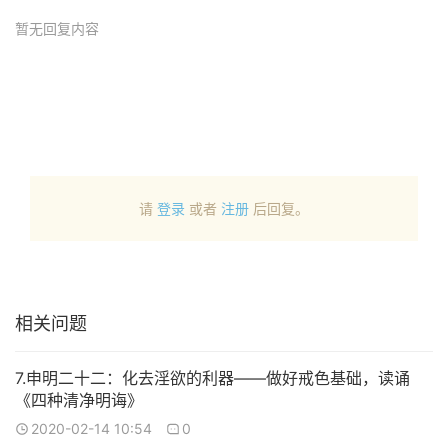
暂无回复内容
请
登录
或者
注册
后回复。
相关问题
7.申明二十二：化去淫欲的利器——做好戒色基础，读诵
《四种清净明诲》
2020-02-14 10:54
0