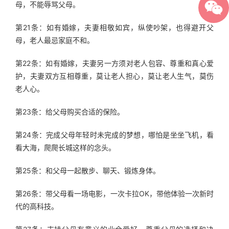
母，不能辱骂父母。
第21条：如有婚嫁，夫妻相敬如宾，纵使吵架，也得避开父
母，老人最忌家庭不和。
第22条：如有婚嫁，夫妻另一方须对老人包容、尊重和真心爱
护，夫妻双方互相尊重，莫让老人担心，莫让老人生气，莫伤
老人心。
第23条：给父母购买合适的保险。
第24条：完成父母年轻时未完成的梦想，哪怕是坐坐飞机，看
看大海，爬爬长城这样的念头。
第25条：和父母一起散步、聊天、锻炼身体。
第26条：带父母看一场电影，一次卡拉OK，带他体验一次新时
代的高科技。