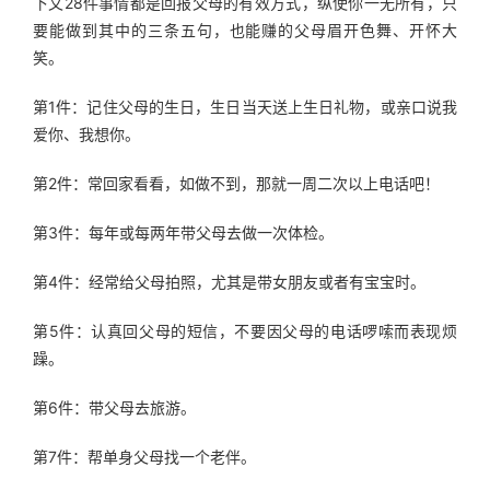
下文28件事情都是回报父母的有效方式，纵使你一无所有，只
要能做到其中的三条五句，也能赚的父母眉开色舞、开怀大
笑。
第1件：记住父母的生日，生日当天送上生日礼物，或亲口说我
爱你、我想你。
第2件：常回家看看，如做不到，那就一周二次以上电话吧！
第3件：每年或每两年带父母去做一次体检。
第4件：经常给父母拍照，尤其是带女朋友或者有宝宝时。
第5件：认真回父母的短信，不要因父母的电话啰嗦而表现烦
躁。
第6件：带父母去旅游。
第7件：帮单身父母找一个老伴。