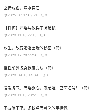
坚持戒色，滴水穿石
2025-07-17 09:21
0
【忏悔】邪淫导致得了肺结核
2020-11-18 22:13
0
放生，改变婚姻因缘的秘密（转）
2020-12-28 22:28
0
慢性前列腺炎恢复方法（转）
2020-04-10 14:34
0
爱发脾气、有淫欲心，就念这一菩萨名号！（转）
2020-11-13 20:55
0
不要闲下来，多找点有意义的事情做