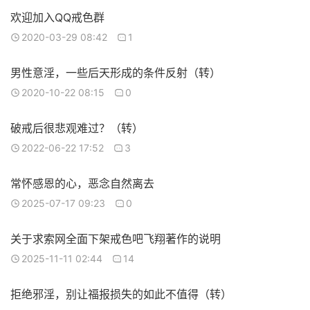
欢迎加入QQ戒色群
2020-03-29 08:42
1
男性意淫，一些后天形成的条件反射（转）
2020-10-22 08:15
0
破戒后很悲观难过？（转）
2022-06-22 17:52
3
常怀感恩的心，恶念自然离去
2025-07-17 09:23
0
关于求索网全面下架戒色吧飞翔著作的说明
2025-11-11 02:44
14
拒绝邪淫，别让福报损失的如此不值得（转）