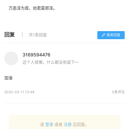
万恶淫为首，劝君莫邪淫。
回复
共1条回复
我来回复
3169594476
这个人很懒，什么都没有留下～
加油
2020-05-11 13:48
0条评论
请
登录
或者
注册
后回复。