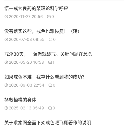
悟—戒为良药的某理论科学呼应
2020-11-27 20:56
0
没有落实这些，戒色也难恢复！（转）
2020-07-08 08:55
0
戒淫30天，一骄傲就破戒。关键问题在念头
2020-05-20 16:58
1
如果戒色不难，我拿什么看到我的成功？
2020-09-03 22:54
0
拯救糟糕的身体
2025-02-13 05:49
0
关于求索网全面下架戒色吧飞翔著作的说明