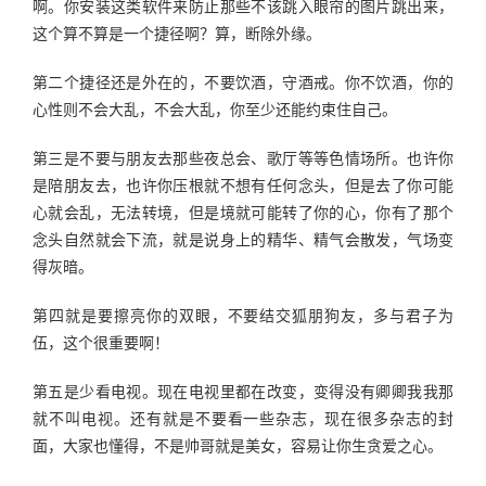
啊。你安装这类软件来防止那些不该跳入眼帘的图片跳出来，
这个算不算是一个捷径啊？算，断除外缘。
第二个捷径还是外在的，不要饮酒，守酒戒。你不饮酒，你的
心性则不会大乱，不会大乱，你至少还能约束住自己。
第三是不要与朋友去那些夜总会、歌厅等等色情场所。也许你
是陪朋友去，也许你压根就不想有任何念头，但是去了你可能
心就会乱，无法转境，但是境就可能转了你的心，你有了那个
念头自然就会下流，就是说身上的精华、精气会散发，气场变
得灰暗。
第四就是要擦亮你的双眼，不要结交狐朋狗友，多与君子为
伍，这个很重要啊！
第五是少看电视。现在电视里都在改变，变得没有卿卿我我那
就不叫电视。还有就是不要看一些杂志，现在很多杂志的封
面，大家也懂得，不是帅哥就是美女，容易让你生贪爱之心。