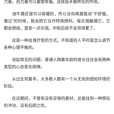
力量，而力量可以重塑幸福，这就是矛盾转化的作用。
　　烧牛粪还是可以保暖的，所以当你再跟我说“不舒服，
难过”的时候，我会把它当作特殊燃料。每次我触摸它，它
都会燃烧，激发一点乐观。中和后就不会觉得累了。
　　这是一种自我疗愈的方式。不知道别人平时是怎么调节
各种心理平衡的。
　　说起常见的问题，普通人随着年龄的增长往往会有两种
类型的心态变化规律。
　　从出生到童年，大多数人都有一个从无知到感知环境的
阶段。
　　在这期间，不管有没有足够的素材，总能找到一种想玩
的冲动，没有后顾之忧。