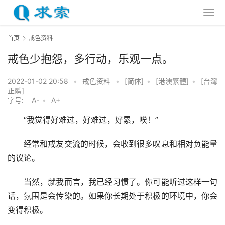
首页
戒色资料
戒色少抱怨，多行动，乐观一点。
2022-01-02 20:58
•
戒色资料
•
[简体]
•
[港澳繁體]
•
[台灣
正體]
字号:
A-
•
A+
　　“我觉得好难过，好难过，好累，唉！”
　　经常和戒友交流的时候，会收到很多叹息和相对负能量
的议论。
　　当然，就我而言，我已经习惯了。你可能听过这样一句
话，氛围是会传染的。如果你长期处于积极的环境中，你会
变得积极。