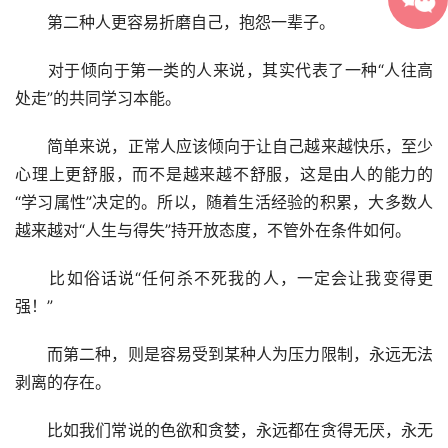
　　第二种人更容易折磨自己，抱怨一辈子。
　　对于倾向于第一类的人来说，其实代表了一种“人往高
处走”的共同学习本能。
　　简单来说，正常人应该倾向于让自己越来越快乐，至少
心理上更舒服，而不是越来越不舒服，这是由人的能力的
“学习属性”决定的。所以，随着生活经验的积累，大多数人
越来越对“人生与得失”持开放态度，不管外在条件如何。
　　比如俗话说“任何杀不死我的人，一定会让我变得更
强！”
　　而第二种，则是容易受到某种人为压力限制，永远无法
剥离的存在。
　　比如我们常说的色欲和贪婪，永远都在贪得无厌，永无