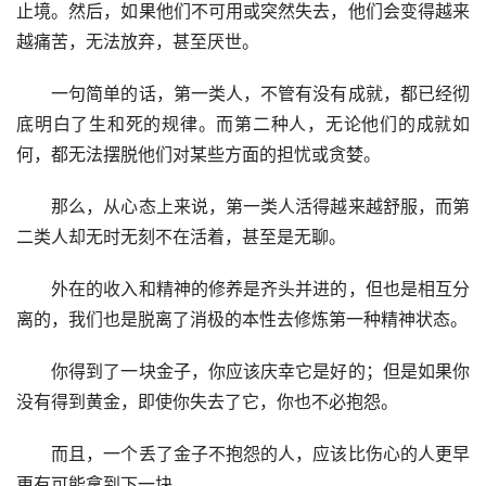
止境。然后，如果他们不可用或突然失去，他们会变得越来
越痛苦，无法放弃，甚至厌世。
　　一句简单的话，第一类人，不管有没有成就，都已经彻
底明白了生和死的规律。而第二种人，无论他们的成就如
何，都无法摆脱他们对某些方面的担忧或贪婪。
　　那么，从心态上来说，第一类人活得越来越舒服，而第
二类人却无时无刻不在活着，甚至是无聊。
　　外在的收入和精神的修养是齐头并进的，但也是相互分
离的，我们也是脱离了消极的本性去修炼第一种精神状态。
　　你得到了一块金子，你应该庆幸它是好的；但是如果你
没有得到黄金，即使你失去了它，你也不必抱怨。
　　而且，一个丢了金子不抱怨的人，应该比伤心的人更早
更有可能拿到下一块。