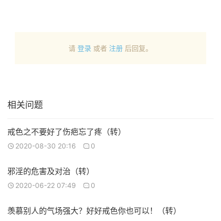
请
登录
或者
注册
后回复。
相关问题
戒色之不要好了伤疤忘了疼（转）
2020-08-30 20:16
0
邪淫的危害及对治（转）
2020-06-22 07:49
0
羡慕别人的气场强大？好好戒色你也可以！（转）