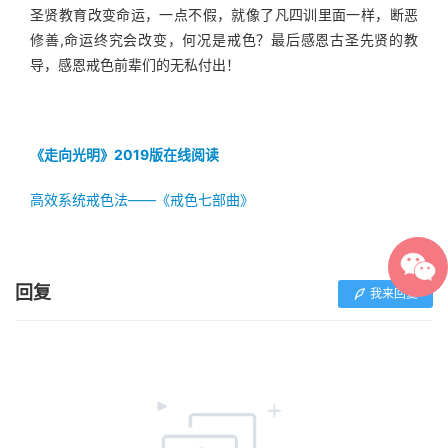
圣贤教育改变命运，一点不假，就像了凡四训里面一样，断恶
修善,命运终究会改变，何况是戒色？最后感恩古圣先贤的教
导，感恩戒色前辈们的无私付出！
《走向光明》2019版在线阅读
高效系统戒色法——《戒色七部曲》
回复
我来回复