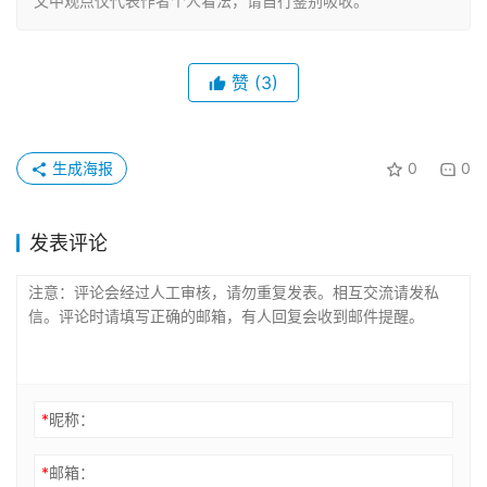
文中观点仅代表作者个人看法，请自行鉴别吸收。
赞
(3)
生成海报
0
0
发表评论
*
昵称：
*
邮箱：