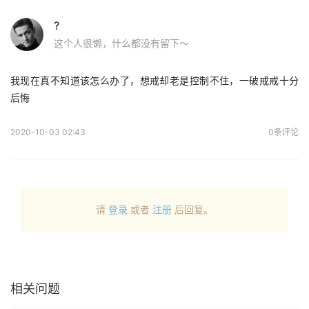
?
这个人很懒，什么都没有留下～
我现在真不知道该怎么办了，想戒却老是控制不住，一破戒戒十分
后悔
2020-10-03 02:43
0条评论
请
登录
或者
注册
后回复。
相关问题