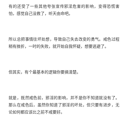
有的还受了一些其他夸张宣传邪淫危害的影响，变得恐慌害
怕，感觉自己没救了，听天由命吧。
所以总把事情往坏处想，导致自己失去改变的勇气。戒色过程
稍有挫折，一时的失败，就开始自我怀疑，想要逃避了。
但其实，有个最基本的逻辑你要搞清楚。
就是，既然戒色前，邪淫的影响，并不是你不知道就没有了。
那么在戒色后，虽然你知道了邪淫的坏处，但只要有进步，无
论如何都应该比之前不戒要好。