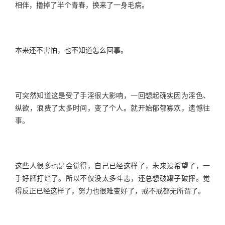
相伴，撸掉了半个青春，换来了一身毛病。
本来还不害怕，也不知道怎么回事。
可突然知道这是受了手淫很大影响，一回想起确实因为淫色、
纵欲，浪费了太多时间，变了个人。就开始郁郁寡欢，遗憾往
事。
这些人很多也是会觉得，自己已经这样了，未来没希望了，一
手好牌打烂了。所以不仅没太多斗志，还总想破罐子破摔。觉
得反正已经这样了，努力也很难变好了，戒不戒都无所谓了。