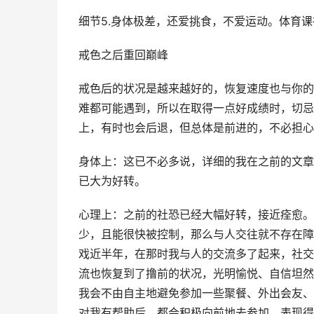
细节5.身体极差，还爱挑食，不爱运动。体育
戒色之后重回巅峰
戒色后的状况是越来越好的，恢复速度也与你的
难都可能遇到，所以在取得一点好成绩时，切忌
上，有时也会后退，但总体是前进的，不必担心
身体上：这已不必多说，详细的我在之前的文章
已大为好转。
心理上：之前的社恐已经大幅好转，接近痊愈。
少，且能很快被控制，那么与人交往就不存在障
戏近半年，在那时我与人的交流多了起来，社交
流也恢复到了撸前的状况，光明愉悦、自信坦然
我会不由自主地避免参加一些聚餐、外出会友、
对我有帮助后，都会积极向前地去参加，表现得