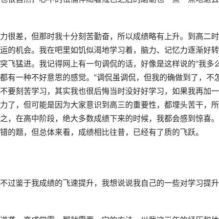
力很差，但那时我十分刻苦勤奋，所以成绩略有上升。到高二时
运的机会。我在吧里如饥似渴地学习着，脑力、记忆力逐渐好转
突飞猛进。我记得网上有一句调侃的话，好像是这样说的“我多
都有一种不好意思的感觉。”调侃虽调侃，但我的确做到了，不
不要刻苦学习，其实我也很后悔当时没好好学习，如果我再加一
力了，但可能是因为大家意识到高三的重要性，都埋头苦干，所
之，在高中阶段，绝大多数成绩下来的时候，我都会感到惊喜。
错的题，但总体来看，成绩相比往昔，已经有了质的飞跃。
不过鉴于我成绩的飞速提升，我想说说我自己的一些对学习提升