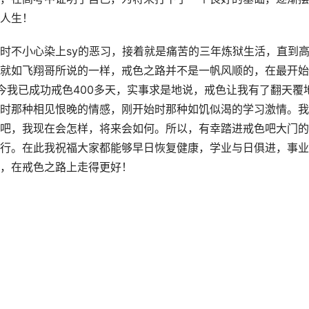
人生！
时不小心染上sy的恶习，接着就是痛苦的三年炼狱生活，直到
就如飞翔哥所说的一样，戒色之路并不是一帆风顺的，在最开始
今我已成功戒色400多天，实事求是地说，戒色让我有了翻天覆
时那种相见恨晚的情感，刚开始时那种如饥似渴的学习激情。我
吧，我现在会怎样，将来会如何。所以，有幸踏进戒色吧大门的
行。在此我祝福大家都能够早日恢复健康，学业与日俱进，事业
，在戒色之路上走得更好！