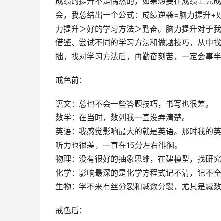
成绩的提升不是偶然的，如果想要在成绩上完成
会，我总结出一个公式：成绩逆袭=脑力提升+
力提升＞好的学习方法＞勤奋。脑力提升对于我
借鉴、尝试不同的学习方法和做题技巧，从中找
拙，找对学习方法后，再勤奋刻苦，一定会事半
戒色前：
语文：总也不会一些答题技巧，书写也很差。
数学：在当时，数列我一直没弄清楚。
英语：我感觉影响最大的就是英语。那时我的英
听力也很差，一直在15分左右徘徊。
物理：没有很好的抽象思维，在建模型，找研究
化学：影响最深的是化学方程式记不清，记不全
生物：学不来有丝分裂和减数分裂，尤其是减数
戒色后：