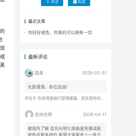
关注
私信
最近文章
高
的
你好好戒色，你真的可以拥有一切
地
现
戒
最新评论
蒸
路易
2026-05-31
长路漫漫，各位加油！
评论于
你觉得是她们穿得暴露，其实是你的心在着火
走向光明
2026-04-11
据我所了解 走向光明七部曲是完美适配
戒色这套系统的 希望大家能走上一条正