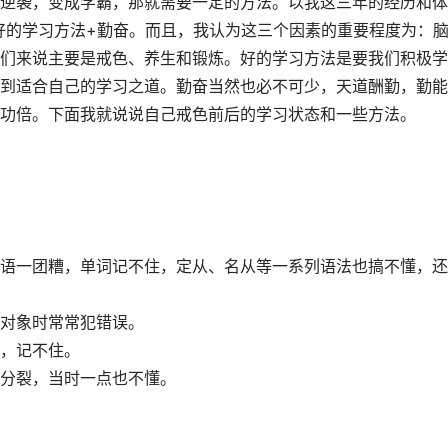
逆袭，变成学霸，那就需要一定的方法。以我这三年的经历和体
好的学习方法+勤奋。而且，我认为这三个因素的重要程度为：
们来说主要是戒色、养生和锻炼。好的学习方法是要我们积极学
到适合自己的学习之道。勤奋当然也必不可少，天道酬勤，勤能
功倍。下面我就说说自己戒色前后的学习状态和一些方法。
语一团糟，单词记不住，定从、名从等一系列语法也搞不懂，还
对象时常常犯错误。
，记不住。
分裂，当时一点也不懂。