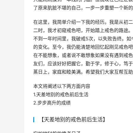
了原来肮脏不堪的自己，一步一步重塑一个新的
在这里，我简单介绍一下我的经历。我是从初二
二时，我才初窥戒色吧，开始踏上戒色的路途。
不到一年时间里，我破戒5次，以失败告终。如
的变化。至今，我仍能清楚地回忆起刚见戒色吧
在不能想象，或者说不敢想象如果没有遇到戒色
友们，应该好好把握它，勤于学，修于心，笃于
蒸日上，家庭和睦美满。希望我们大家互帮互助
本文将阐述以下两方面内容
1.天差地别的戒色前后生活
2.步步高升的成绩
【天差地别的戒色前后生活】