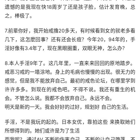
遗憾的是我现在快18周岁了还是孩子脸，估计发育晚，总
之，棒极了。
7.前辈你好，我开始戒撸20多天，有时候看到女的就老多看
几下，这怎麽回事？还有还会长痘？今年20，94年的，手
淫好像有3.4年了，现在黑眼圈重，双眼无神，怎么办？
8.本人手淫9年了。这几年里，一直来来回回的原地踏步。
戒恶习戒的一塌涂地。身上的毛病也慢慢的出现。很无力的
感觉，但是我不能放弃自己。最初的戒色论坛，在哪里学到
许许多多。到现在的戒色吧。不得不说。我还有重生的机
会。不管怎么说。我都不会放弃自己。永远不会。
明天是新的一天。我会好好的过好，规划好 自己的生活。
手淫，不是我玩的起的。日本女优，靠拍这些 来换取她们
所想得到的。她们或许是为了生活
而我呢？ 通过AV 不断的伤害自己。不断的让自己堕落。不