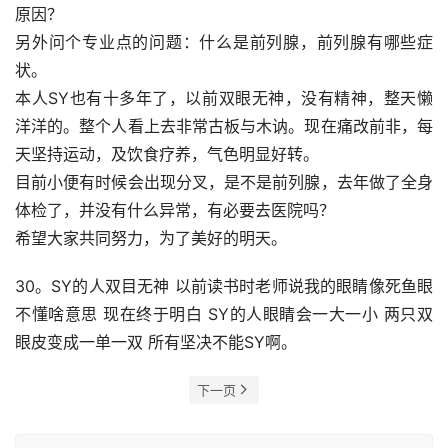
原因？
另外问个专业点的问题：什么是前列腺，前列腺有哪些症
状。
本人SY也有十多年了，以前双眼无神，没有精神，整天懒
洋洋的。整个人看上去非常古板与木讷。现在痛改前非，每
天坚持运动，及饮食疗养，气色明显好转。
目前小便有时候会出现分叉，是不是前列腺，去年做了全身
体检了，并没有什么异常，有必要去医院吗？
希望大家共同努力，为了美好的明天。
30。SY的人双目无神 以前读书时老师说我的眼睛像死鱼眼 
不懂啥意思 现在终于明白 SY的人眼睛会一大一小 两只双
眼皮变成一单一双 所有坚决不能SY啊。
下一页