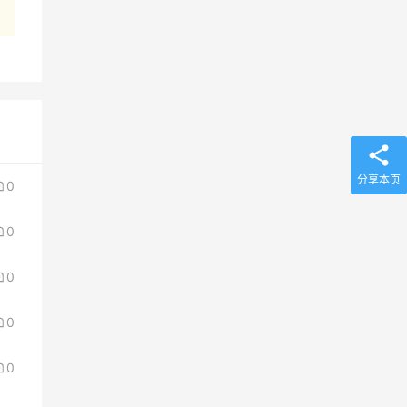
分享本页
0
0
0
0
0