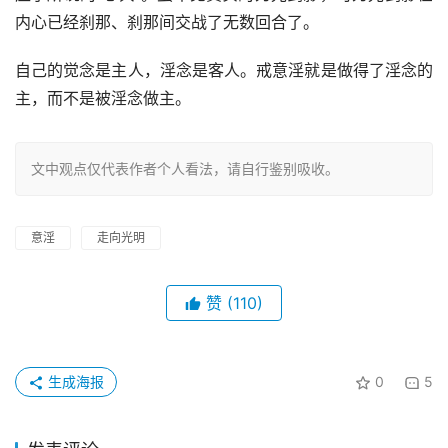
内心已经刹那、刹那间交战了无数回合了。
自己的觉念是主人，淫念是客人。戒意淫就是做得了淫念的
主，而不是被淫念做主。
文中观点仅代表作者个人看法，请自行鉴别吸收。
意淫
走向光明
赞
(110)
生成海报
0
5