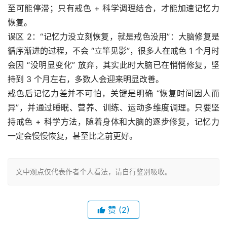
至可能停滞；只有戒色 + 科学调理结合，才能加速记忆力
恢复。​
误区 2：“记忆力没立刻恢复，就是戒色没用”：大脑修复是
循序渐进的过程，不会 “立竿见影”，很多人在戒色 1 个月时
会因 “没明显变化” 放弃，其实此时大脑已在悄悄修复，坚
持到 3 个月左右，多数人会迎来明显改善。​
戒色后记忆力差并不可怕，关键是明确 “恢复时间因人而
异”，并通过睡眠、营养、训练、运动多维度调理。只要坚
持戒色 + 科学方法，随着身体和大脑的逐步修复，记忆力
一定会慢慢恢复，甚至比之前更好。
文中观点仅代表作者个人看法，请自行鉴别吸收。
赞
(2)