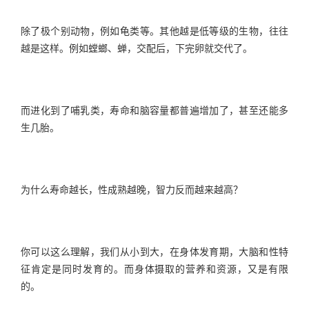
除了极个别动物，例如龟类等。其他越是低等级的生物，往往
越是这样。例如螳螂、蝉，交配后，下完卵就交代了。
而进化到了哺乳类，寿命和脑容量都普遍增加了，甚至还能多
生几胎。
为什么寿命越长，性成熟越晚，智力反而越来越高？
你可以这么理解，我们从小到大，在身体发育期，大脑和性特
征肯定是同时发育的。而身体摄取的营养和资源，又是有限
的。