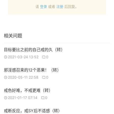
请
登录
或者
注册
后回复。
相关问题
目标要比之前的自己戒的久（转）
2021-03-24 13:52
0
邪淫感召来的12个恶果！（转）
2020-05-11 22:58
0
戒色好难，不戒更难（转）
2021-01-17 07:14
0
戒断反应，戒SY后不适感（转）