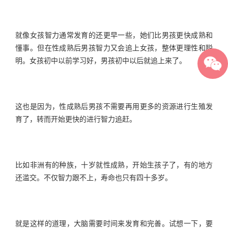
就像女孩智力通常发育的还更早一些，她们比男孩更快成熟和
懂事。但在性成熟后男孩智力又会追上女孩，整体更理性和聪
明。女孩初中以前学习好，男孩初中以后就追上来了。
这也是因为，性成熟后男孩不需要再用更多的资源进行生殖发
育了，转而开始更快的进行智力追赶。
比如非洲有的种族，十岁就性成熟，开始生孩子了，有的地方
还滥交。不仅智力跟不上，寿命也只有四十多岁。
就是这样的道理，大脑需要时间来发育和完善。试想一下，要