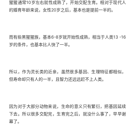
猩猩通常10岁左右就性成熟了，开始交配生育。相对于现代人
的婚育年龄来说，女性20岁之后，基本也是提前一半的。
而有些黑猩猩族，基本6-8岁就开始性成熟，相当于人类13 -16
岁的条件，也基本比人快了一半。
所以，作为灵长类的近亲，虽然很多基因、生理特征都相似，
但寿命却只有人的一半，且智力还远远赶不上人类。
因为对于大部分动物来说，生命的意义只有繁衍，把基因延续
下去。所以很多交配完，生育完之后，就没什么事了，早早谢
幕了。