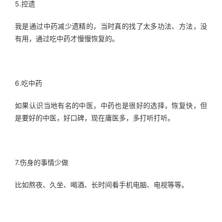
5.控遗
我是通过中药减少遗精的，当时真的找了太多功法、方法，没
有用，通过吃中药才慢慢恢复的。
6.吃中药
如果认识当地有名的中医，中药也是很好的选择，恢复快，但
是要好的中医，好口碑，现在庸医多，多打听打听。
7.伤身的事情少做
比如熬夜、久坐、喝酒、长时间看手机电脑、电视等等。