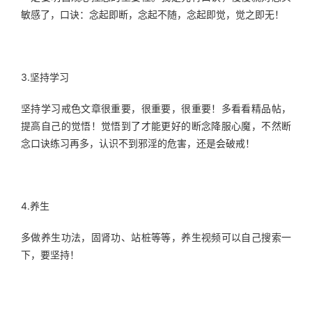
敏感了，口诀：念起即断，念起不随，念起即觉，觉之即无！
3.坚持学习
坚持学习戒色文章很重要，很重要，很重要！多看看精品帖，
提高自己的觉悟！觉悟到了才能更好的断念降服心魔，不然断
念口诀练习再多，认识不到邪淫的危害，还是会破戒！
4.养生
多做养生功法，固肾功、站桩等等，养生视频可以自己搜索一
下，要坚持！