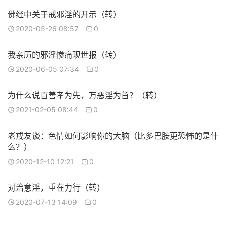
佛经中关于戒邪淫的开示（转）
2020-05-26 08:57
0
我亲历的邪淫惨痛现世报（转）
2020-06-05 07:34
0
为什么说百善孝为先，万恶淫为首？（转）
2021-02-05 08:44
0
老戒友谈：色情如何影响你的大脑（比多巴胺更恐怖的是什
么？）
2020-12-10 12:21
0
对治意淫，重在力行（转）
2020-07-13 14:09
0