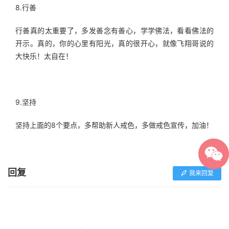
8.行善
行善真的太重要了，多发善念有善心，学学佛法，看看佛法的
开示。真的，你的心里有阳光，真的很开心，就像飞翔哥说的
大快乐！太自在！
9.坚持
坚持上面的8个要点，多帮助新人戒色，多做戒色宣传，加油！
回复
我来回复