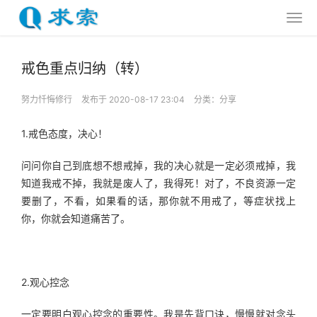
戒色重点归纳（转）
努力忏悔修行
发布于 2020-08-17 23:04
分类：
分享
1.戒色态度，决心！
问问你自己到底想不想戒掉，我的决心就是一定必须戒掉，我
知道我戒不掉，我就是废人了，我得死！对了，不良资源一定
要删了，不看，如果看的话，那你就不用戒了，等症状找上
你，你就会知道痛苦了。
2.观心控念
一定要明白观心控念的重要性。我是先背口诀，慢慢就对念头