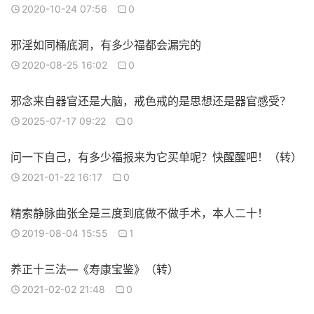
2020-10-24 07:56
0
邪淫如同桶底洞，有多少福都会漏完的
2020-08-25 16:02
0
邪念来自器官还是大脑，戒色戒的是思想还是器官感受？
2025-07-17 09:22
0
问一下自己，有多少福报来为它买单呢？快醒醒吧！（转）
2021-01-22 16:17
0
精索静脉曲张全是三度到底做不做手术，本人二十！
2019-08-04 15:55
1
养正十三法—《寿康宝鉴》（转）
2021-02-02 21:48
0