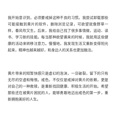
我开始意识到，必须要戒掉这种不良的习惯。我尝试卸载那些
可能接触到黄片的软件，删除浏览记录，可欲望就像野草一
样，春风吹又生。后来，我给自己找了很多事情做，运动、读
书、学习新的技能。每当那种欲望袭来的时候，我就用这些健
康的活动来转移注意力。慢慢地，我发现生活又重新变得阳光
起来，精神也越来越好，和身边人的关系也更加融洽。
黄片带来的短暂快感只是虚幻的泡沫，一旦破裂，留下的只有
无尽的空虚和悔恨。戒色，不仅仅是戒掉对黄片的依赖，更是
对自己的一种救赎，是重新找回健康、积极生活的开始。希望
那些还在被黄片困扰的人，能够勇敢地迈出戒色的第一步，重
新拥抱美好的人生。