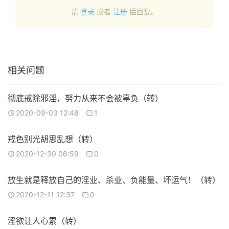
请
登录
或者
注册
后回复。
相关问题
彻底戒除邪淫，努力从来不会被辜负（转）
2020-09-03 12:48
1
戒色别光胡思乱想（转）
2020-12-30 06:59
0
放生就是释放自己的淫业、杀业、负能量、坏运气！（转）
2020-12-11 12:37
0
淫欲让人心累（转）