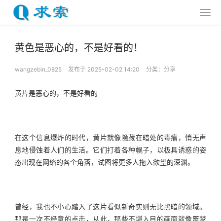
黄色是恶心的，不是好看的！
wangzebin_0825
发布于 2025-02-02 14:20
分类：
分享
黄片是恶心的，不是好看的
在这个信息爆炸的时代，黄片就像隐藏在暗处的毒瘤，悄无声
息地侵蚀着人们的生活。它们打着各种幌子，以极具诱惑的姿
态出现在网络的各个角落，试图将更多人拖入欲望的深渊。
曾经，我也不小心踏入了这片看似新奇实则无比黑暗的领域。
那是一次不经意的点击，从此，那些不堪入目的画面就像噩梦