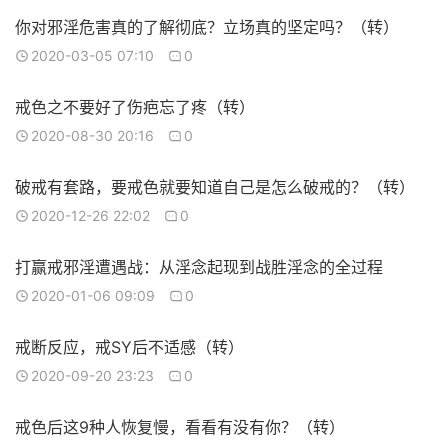
你对邪淫危害真的了解彻底？立场真的坚定吗？（转）
2020-03-05 07:10
0
戒色之不要好了伤疤忘了疼（转）
2020-08-30 20:16
0
破戒有套路，要戒色就要知道自己是怎么破戒的？（转）
2020-12-26 22:02
0
打赢戒邪淫遭遇战：从淫念起现到战胜淫念的全过程
2020-01-06 09:09
0
戒断反应，戒SY后不适感（转）
2020-09-20 23:23
0
戒色后这9种人恢复慢，看看有没有你？（转）