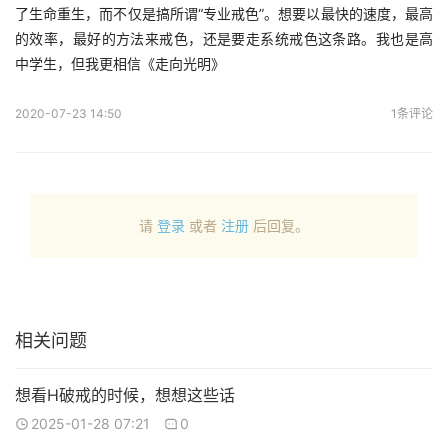
了生命重生，而不仅是搞所谓“专业戒色”。想要以最快的速度，最高
的效率，最好的方法来戒色，还是要走系统戒色这条路。我也是高
中学生，但我更相信《走向光明》
2020-07-23 14:50
1条评论
请
登录
或者
注册
后回复。
相关问题
想看H破戒的时候，想想这些话
2025-01-28 07:21
0