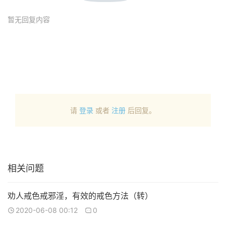
暂无回复内容
请
登录
或者
注册
后回复。
相关问题
劝人戒色戒邪淫，有效的戒色方法（转）
2020-06-08 00:12
0