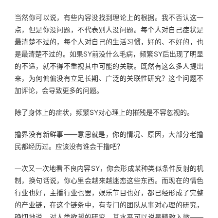
当然你可以说，有些内容没找到理论上的根据。我不否认这一
点，但是你没问题，不代表别人没问题。每个人对自己症状是
最清楚不过的，每个人对自己的生活习惯，好的、不好的，也
是最清楚不过的。如果SY前没什么毛病，频繁SY后出现了明显
的不适，就不得不重视其中可能的关联。既然有这么多人提出
来，为何偏偏没有立足长期、广泛的关联性研究？这个问题不
加评论，会导致更多的问题。
除了身体上的症状，频繁SY对心理上的摧残是不容忽视的。
撸界没有新鲜事——意思就是，你的情况、原因，大部分老撸
民都经历过。应该没有谁会干撸吧？
一次又一次地看不良内容SY，你会形成某种类似条件反射的机
制，换句话说，你心里会越来越迷恋这些东西。而现在的情色
行业也好，主播行业也罢，娱乐节目也好，都已经形成了完整
的产业链，在这个链条中，有专门的团队从事对心理的研究，
确切地说，对人类欲望的研究，其水平可以说是精致入微——