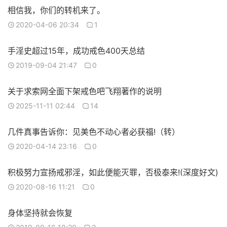
相信我，你们的转机来了。
2020-04-06 20:34
1
手淫史超过15年，成功戒色400天总结
2019-09-04 21:47
0
关于求索网全面下架戒色吧飞翔著作的说明
2025-11-11 02:44
14
几件真事告诉你：见美色不动心者必获福!（转）
2020-04-14 23:16
0
积极努力宣扬戒邪淫，如此便能灭罪，否极泰来!(深度好文)
2020-08-16 11:21
0
身体坚持就会恢复