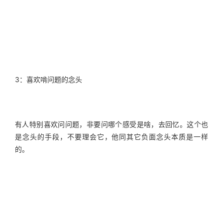
3：喜欢啃问题的念头
有人特别喜欢问问题，非要问哪个感受是啥，去回忆。这个也
是念头的手段，不要理会它，他同其它负面念头本质是一样
的。