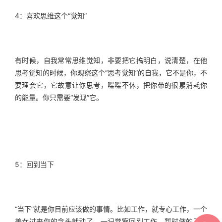
4：喜欢思维这个“觉知”
有时候，自我常常思维觉知，非要把它搞明白，说清楚，在他
思考觉知的时候，你观察这个“思考觉知”的自我，它不是你，不
要理会它，它故意让你思考，喋喋不休，把你带的很累消耗你
的能量。你只需要“发现”它。
5：回到当下
“当下”就是你目前应该做的事情。比如工作，就专心工作，一个
美女过来你的念头就动了，一记觉察回到工作，暂时做的不好