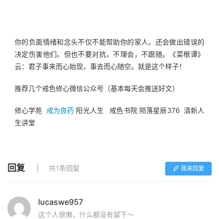
你的负面情绪和念头不仅不能帮助你的家人，还会做出错误的
决定伤害他们。但也不要对抗，不理会，不跟随。《菜根谭》
云：君子事来而心始现，事去而心随空。就是这个样子！
推荐几个戒色修心微信公众号（基本每天会推送好文）
修心学苑  
戒为良药
 阳光人生   戒色书院 陨落星辰376  清新人
生讲堂
回复
共1条回复
我来回复
lucaswe957
这个人很懒，什么都没有留下～