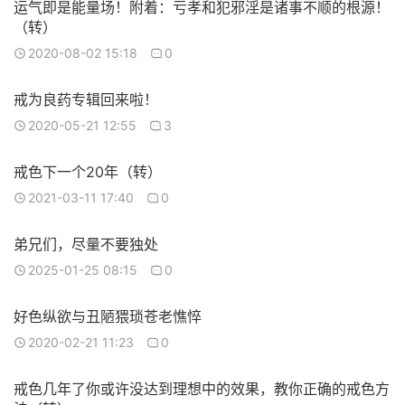
运气即是能量场！附着：亏孝和犯邪淫是诸事不顺的根源！
（转）
2020-08-02 15:18
0
戒为良药专辑回来啦！
2020-05-21 12:55
3
戒色下一个20年（转）
2021-03-11 17:40
0
弟兄们，尽量不要独处
2025-01-25 08:15
0
好色纵欲与丑陋猥琐苍老憔悴
2020-02-21 11:23
0
戒色几年了你或许没达到理想中的效果，教你正确的戒色方