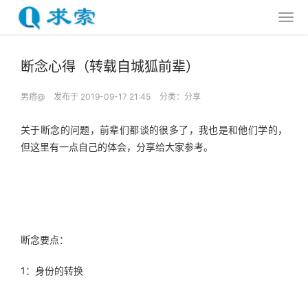
断念心得（转载自城狐前辈）
男痞@
发布于 2019-09-17 21:45
分类：
分享
关于断念的问题，前辈们都谈的很多了，我也是和他们学的，
但这里有一点自己的体会，分享给大家参考。
断念要点：
1：身份的转换