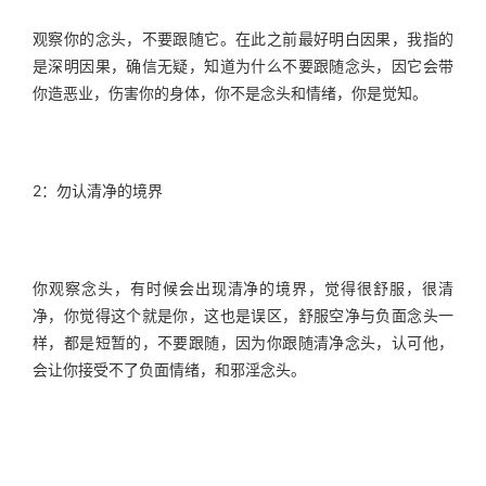
观察你的念头，不要跟随它。在此之前最好明白因果，我指的
是深明因果，确信无疑，知道为什么不要跟随念头，因它会带
你造恶业，伤害你的身体，你不是念头和情绪，你是觉知。
2：勿认清净的境界
你观察念头，有时候会出现清净的境界，觉得很舒服，很清
净，你觉得这个就是你，这也是误区，舒服空净与负面念头一
样，都是短暂的，不要跟随，因为你跟随清净念头，认可他，
会让你接受不了负面情绪，和邪淫念头。