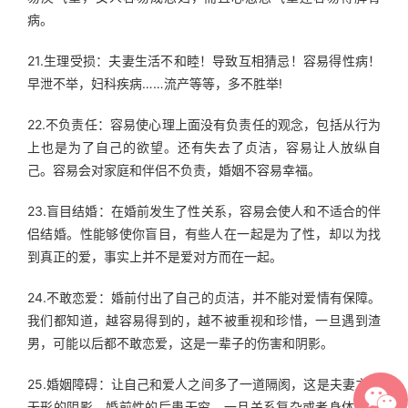
病。
21.生理受损：夫妻生活不和睦！导致互相猜忌！容易得性病！
早泄不举，妇科疾病……流产等等，多不胜举!
22.不负责任：容易使心理上面没有负责任的观念，包括从行为
上也是为了自己的欲望。还有失去了贞洁，容易让人放纵自
己。容易会对家庭和伴侣不负责，婚姻不容易幸福。
23.盲目结婚：在婚前发生了性关系，容易会使人和不适合的伴
侣结婚。性能够使你盲目，有些人在一起是为了性，却以为找
到真正的爱，事实上并不是爱对方而在一起。
24.不敢恋爱：婚前付出了自己的贞洁，并不能对爱情有保障。
我们都知道，越容易得到的，越不被重视和珍惜，一旦遇到渣
男，可能以后都不敢恋爱，这是一辈子的伤害和阴影。
25.婚姻障碍：让自己和爱人之间多了一道隔阂，这是夫妻之间
无形的阴影，婚前性的后患无穷，一旦关系复杂或者身体健康