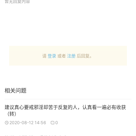
暂无回复内容
请
登录
或者
注册
后回复。
相关问题
建议真心要戒邪淫却苦于反复的人，认真看一遍必有收获
（转）
2020-08-12 14:56
0