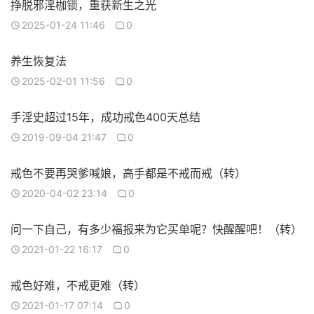
挣脱邪淫枷锁，重获新生之光
2025-01-24 11:46
0
养生恢复法
2025-02-01 11:56
0
手淫史超过15年，成功戒色400天总结
2019-09-04 21:47
0
戒色不要再哭爹喊娘，高手都是不戒而戒（转）
2020-04-02 23:14
0
问一下自己，有多少福报来为它买单呢？快醒醒吧！（转）
2021-01-22 16:17
0
戒色好难，不戒更难（转）
2021-01-17 07:14
0