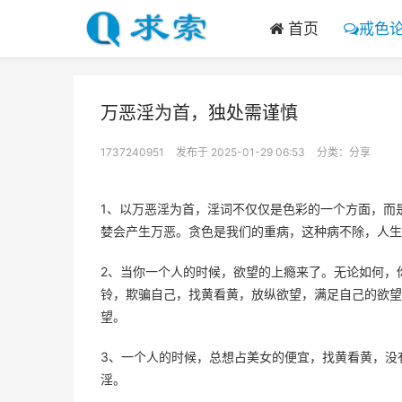
首页
戒色
万恶淫为首，独处需谨慎
1737240951
发布于 2025-01-29 06:53
分类：
分享
1、以万恶淫为首，淫词不仅仅是色彩的一个方面，而
婪会产生万恶。贪色是我们的重病，这种病不除，人生
2、当你一个人的时候，欲望的上瘾来了。无论如何，
铃，欺骗自己，找黄看黄，放纵欲望，满足自己的欲望
望。
3、一个人的时候，总想占美女的便宜，找黄看黄，没
淫。