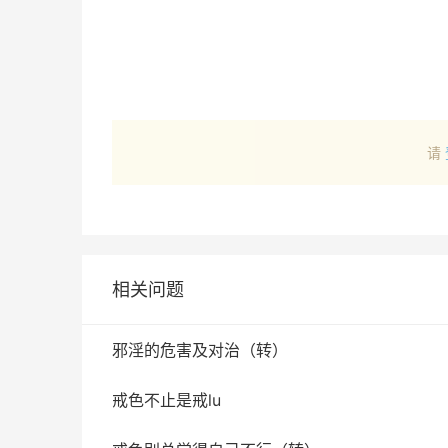
请
相关问题
邪淫的危害及对治（转）
戒色不止是戒lu