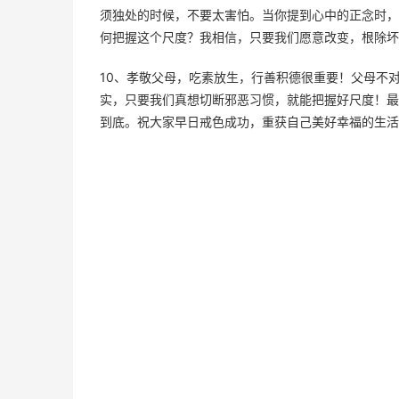
须独处的时候，不要太害怕。当你提到心中的正念时，
何把握这个尺度？我相信，只要我们愿意改变，根除坏
10、孝敬父母，吃素放生，行善积德很重要！父母不
实，只要我们真想切断邪恶习惯，就能把握好尺度！最
到底。祝大家早日戒色成功，重获自己美好幸福的生活