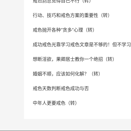
戒色别总觉得自己不行（转）
行动、技巧和戒色方案的重要性（转）
戒色抛开各种“贪多”心理（转）
想断淫欲，果卿居士教你一个绝招（转）
婚姻不顺，应该如何化解？（转）
戒色天数判断戒色成功与否
中年人更要戒色（转）