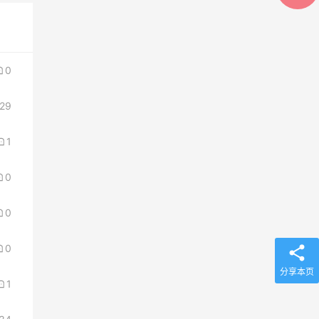
0
29
1
0
0
0
分享本页
1