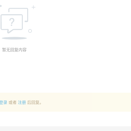
暂无回复内容
登录
或者
注册
后回复。