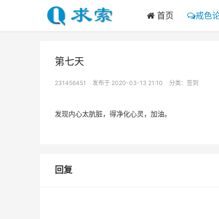
首页
戒色
第七天
231456451
发布于 2020-03-13 21:10
分类：
签到
发现内心太肮脏，得净化心灵，加油。
回复