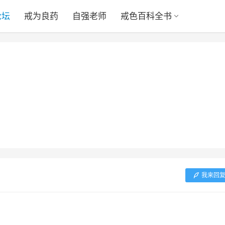
论坛
戒为良药
自强老师
戒色百科全书
我来回