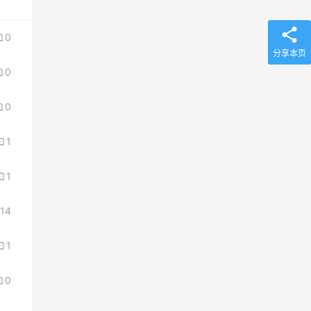
0
分享本页
0
0
1
1
14
1
0