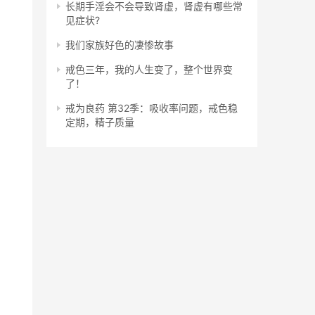
长期手淫会不会导致肾虚，肾虚有哪些常
见症状?
我们家族好色的凄惨故事
戒色三年，我的人生变了，整个世界变
了！
戒为良药 第32季：吸收率问题，戒色稳
定期，精子质量