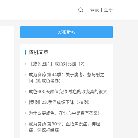
登录
注册
发布新帖
随机文章
【戒色图片】戒色对比照（2）
戒为良药 第44季：关于魔考、憋与射之
间（附戒色考卷）
戒色600天颜值变帅 戒色的改变真的很大
[案例] 23.手淫成绩下降（78例）
为什么要戒色，在你心中是否有答案！
戒为良药 第30季：直指焦虑症，神经
症，深挖神经症