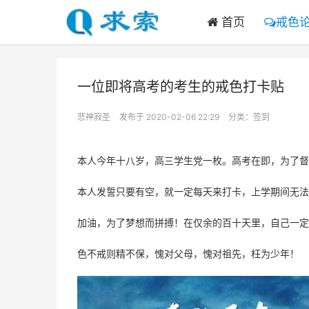
首页
戒色
一位即将高考的考生的戒色打卡贴
悲神寂圣
发布于 2020-02-06 22:29
分类：
签到
本人今年十八岁，高三学生党一枚。高考在即，为了督
本人发誓只要有空，就一定每天来打卡，上学期间无法
加油，为了梦想而拼搏！在仅余的百十天里，自己一定
色不戒则精不保，愧对父母，愧对祖先，枉为少年！