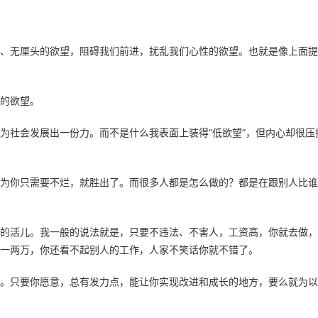
、无厘头的欲望，阻碍我们前进，扰乱我们心性的欲望。也就是像上面提
的欲望。
为社会发展出一份力。而不是什么我表面上装得“低欲望”，但内心却很压
为你只需要不烂，就胜出了。而很多人都是怎么做的？都是在跟别人比谁
的活儿。我一般的说法就是，只要不违法、不害人，工资高，你就去做，
一两万，你还看不起别人的工作，人家不笑话你就不错了。
。只要你愿意，总有发力点，能让你实现改进和成长的地方，要么就为以