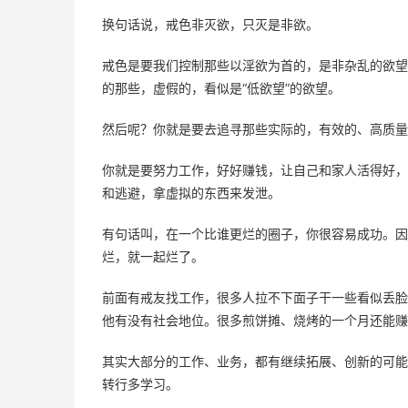
换句话说，戒色非灭欲，只灭是非欲。
戒色是要我们控制那些以淫欲为首的，是非杂乱的欲望
的那些，虚假的，看似是“低欲望”的欲望。
然后呢？你就是要去追寻那些实际的，有效的、高质量
你就是要努力工作，好好赚钱，让自己和家人活得好，
和逃避，拿虚拟的东西来发泄。
有句话叫，在一个比谁更烂的圈子，你很容易成功。因
烂，就一起烂了。
前面有戒友找工作，很多人拉不下面子干一些看似丢脸
他有没有社会地位。很多煎饼摊、烧烤的一个月还能赚
其实大部分的工作、业务，都有继续拓展、创新的可能
转行多学习。