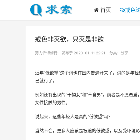
首页
戒色
戒色非灭欲，只灭是非欲
努力忏悔修行
发布于 2020-01-11 22:21
分类：
分享
近年“低欲望”这个词也在国内普遍开来了，讲的是年
己就行了。
例如还有出现的“干物女”和“草食男”。前者是不愿恋
女性接触的男性。
说起来，这些年轻人是真的“低欲望”吗？
当然不会，更多人应该是被迫的低欲望，以及受环境影