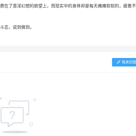
费在了意淫幻想的欲望上，而现实中的身体却是每天瘫瘫软软的，疲惫不
斗志，说到做到。
我来回