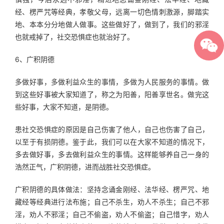
经、楞严咒等经典，孝敬父母，远离一切色情刺激源，脚踏实
地、本本分分地做人做事。这些做好了，做到了，我们的邪淫
也就戒掉了，社交恐惧症也就治好了。
6、广积阴德
多做好事，多做利益众生的事情，多做为人民服务的事情。做
到这些好事被大家知道了，称之为阳善，阳善享世名。做完这
些好事，大家不知道，是阴德。
患社交恐惧症的原因是自己伤害了他人，自己也伤害了自己，
以至于有损阴德。鉴于此，我们可以在大家不知道的情况下，
多去做好事，多去做利益众生的事情。这样能够养自己一身的
浩然正气，广积阴德，进而战胜社交恐惧症。
广积阴德的具体做法：坚持念诵金刚经、法华经、楞严咒、地
藏经等经典进行法布施；自己不杀生，劝人不杀生；自己不邪
淫，劝人不邪淫；自己不偷盗，劝人不偷盗；自己惜字，劝人