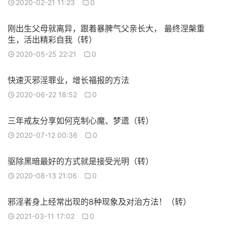
2020-02-21 11:23
0
刚出生父母就离异，跟着暴脾气父亲长大， 最终涅槃重
生，活出精彩自我（转）
2020-05-25 22:21
0
快速灭邪淫罪业，增长福报的方法
2020-06-22 18:52
0
三年戒友分享如何克制心魔、梦遗（转）
2020-07-12 00:36
0
驱除黑暗最好的方式就是接受光明（转）
2020-08-13 21:06
0
邪淫者身上经常出现的8种现象及对治方法！（转）
2021-03-11 17:02
0