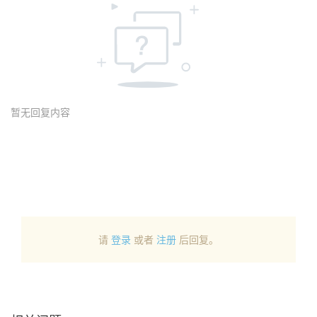
暂无回复内容
请
登录
或者
注册
后回复。