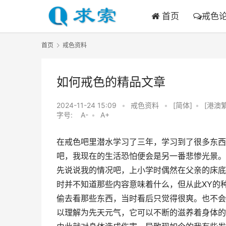
首页
戒色
首页
戒色资料
如何戒色的精品文章
2024-11-24 15:09
•
戒色资料
•
[简体]
•
[港澳
字号:
A-
•
A+
在戒色吧里潜水学习了三年，学习到了很多东西
吧，我现在的生活恐怕便会是另一番悲惨光景。
先说说我的情况吧，上小学时偶然在父亲的床底
时并不知道那些内容意味着什么，但从此XY的
偷去看那些东西，当时看后只觉得很爽。也不会
以理解为先天元气，它可以不断的滋养着身体的