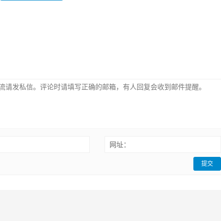
：
网址：
提交