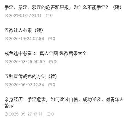
手淫、意淫、邪淫的危害和果报，为什么不能手淫？（转）
2021-01-27 21:11
0
淫欲让人心累（转）
2020-10-24 07:56
0
戒色途中必看 ： 真人全图 纵欲后果大全
2020-03-25 09:59
3
五种宣传戒色的方法（转）
2020-06-02 12:34
0
亲身经历：手淫危害，如何改过自信，成功逆袭，对青年人
警示
2025-05-27 17:11
0