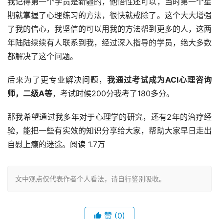
我记得第一个学员是新疆的，他悟性还可以，当时第一个星
期就掌握了心理练习的方法，很快就戒除了。这个大大增强
了我的信心，我坚信的可以用我的方法帮到更多的人，这两
年陆陆续续有人联系到我，经过深入指导的学员，绝大多数
都解决了这个问题。
后来为了更专业解决问题，
我通过考试成为ACI心理咨询
师，二级A等
，考试时候200分我考了180多分。
那我希望通过我多年对于心理学的研究，还有2年的治疗经
验，能把一些有实效的知识分享给大家，帮助大家早日走出
自慰上瘾的迷途。阅读 1.7万
文中观点仅代表作者个人看法，请自行鉴别吸收。
赞
(0)