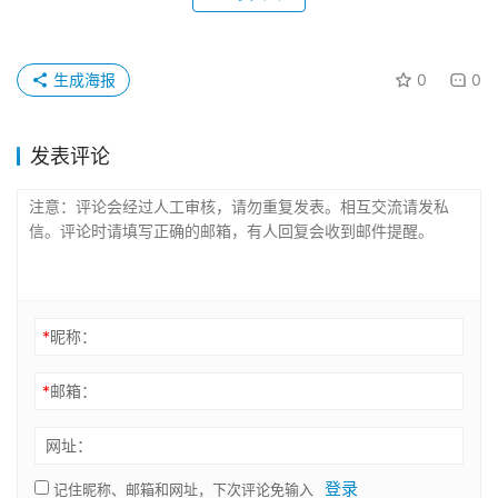
生成海报
0
0
发表评论
*
昵称：
*
邮箱：
网址：
登录
记住昵称、邮箱和网址，下次评论免输入