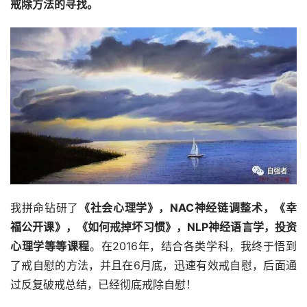
戒除方法的寻找。
我拼命钻研了
《社会心理学》，NAC神经链调整术，《幸
福公开课》，《如何戒掉坏习惯》，NLP神经语言学
，投资
心理学
等等课程
。在2016年，结合各类学科，我终于悟到
了戒自慰的方法，并且在6月底，迅速有效戒自慰，后面通
过反复破戒总结，已经彻底戒除自慰！