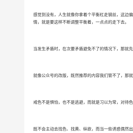
感觉到没有，人生就像你拿着个平衡杠走钢丝，这边偏
情，就是要这样不断调整平衡着，一点点的走下去。
当发生矛盾时，在次要矛盾避免不了的情况下，那就先
就像公众号的改版，既然推荐的内容我们管不了，那就
戒色不是惧怕，也不是逃避，而就是习以为常，对待色
既不会主动去找色、找黄、纵欲，而当一些诱惑偶然出