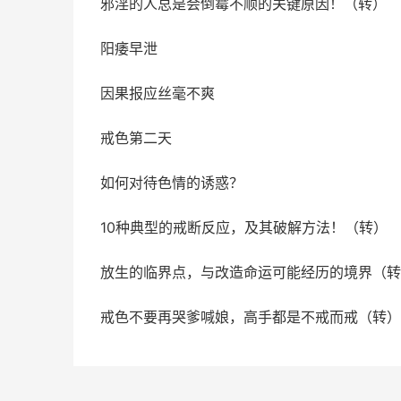
邪淫的人总是会倒霉不顺的关键原因！（转）
阳痿早泄
因果报应丝毫不爽
戒色第二天
如何对待色情的诱惑？
10种典型的戒断反应，及其破解方法！（转）
放生的临界点，与改造命运可能经历的境界（转
戒色不要再哭爹喊娘，高手都是不戒而戒（转）