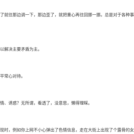
了就往那边调一下，那边歪了，就把重心再往回挪一挪。总是对于各种事
以解决主要矛盾为主。
平常心对待。
情、诱惑？无所谓，看透了，没意思，懒得理睬。
现时，例如你上网不小心弹出了色情信息，走在大街上出现了个露骨的女