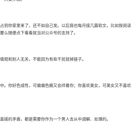
占到你家里来了，还不如自己发。以后我也每月接几篇软文，比如按阅读
要么随便点下看看就当对公众号的支持了。
值观和别人无关，不能因为有些干扰就掉链子。
中。你好色成性，可偏偏色瘾又会绊着你；你喜欢美女，可美女又不喜欢
直接的矛盾，都是需要你作为一个男人去从中调解、处理的。