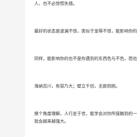
人，也不必惊慌失措。
最好的状态是波澜不惊，类似于宠辱不惊，能影响你的
同样，能影响你的也不是你遇到的东西色与不色，而也
海纳百川，有容乃大；壁立千仞，无欲则刚。
换个角度理解，人行走于世，能学会对你所接触到的一
就会越来越强大。