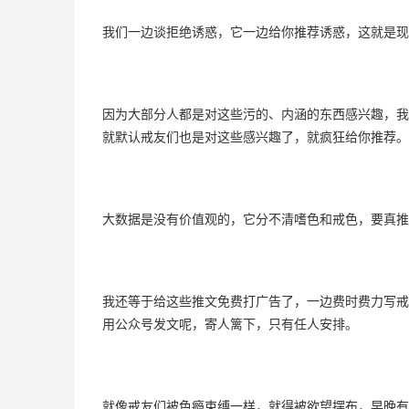
我们一边谈拒绝诱惑，它一边给你推荐诱惑，这就是现
因为大部分人都是对这些污的、内涵的东西感兴趣，我
就默认戒友们也是对这些感兴趣了，就疯狂给你推荐。
大数据是没有价值观的，它分不清嗜色和戒色，要真推
我还等于给这些推文免费打广告了，一边费时费力写戒
用公众号发文呢，寄人篱下，只有任人安排。
就像戒友们被色瘾束缚一样，就得被欲望摆布，早晚有