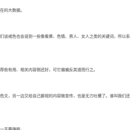
在的大数据。
们谈戒色也会说到一些像看黄、色情、男人、女人之类的关键词，所以系
荐些有用、相关内容倒还好，可它偏偏反其道而行之。
色文，另一边又给自己鄙视的内容做宣传，也是无力吐槽了。谁叫我们还
一天要挣脱。