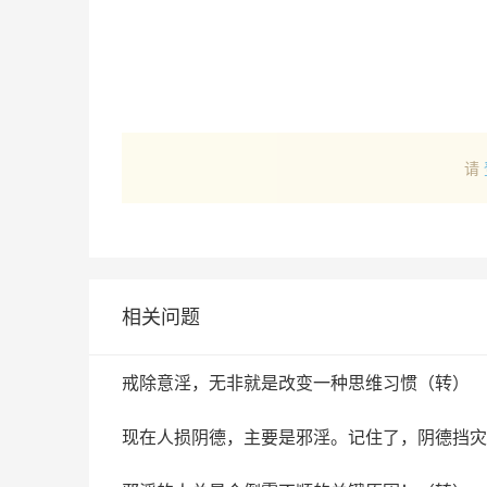
请
相关问题
戒除意淫，无非就是改变一种思维习惯（转）
现在人损阴德，主要是邪淫。记住了，阴德挡灾