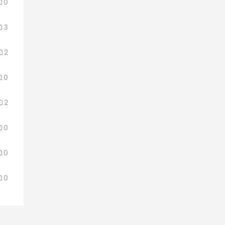
0
3
2
0
2
0
0
0