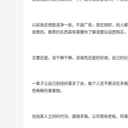
以前我还想能清净一些，不接广告，现在倒好，别人都
收费的。推荐的东西真有需要你了解清楚后自愿购买，
主要还是，该干嘛干嘛，该戒色还是好好戒，自己的价
一辈子让自己别扭的事多了去，每个人还不都活在矛盾
色眯眯的看着她。
包括家人之间的代沟、婆媳矛盾，公司里和老板、同事