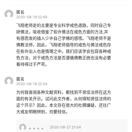
匿名
2020-08-19 22:49
飞翔老师走的主要是专业科学戒色道路，同时自己专
研佛法，吸收借鉴了些许佛法在戒色方面的方法,并
有感而发的插入少许自己学佛的感悟。飞翔老师不是
佛教法师，因此，飞翔老师倡导的戒色与佛法戒色存
在些许出入也是情理之中。我们应该学会包容各种戒
色方法，对于戒色方法是否遵循佛教正统也没有必要
看待得过于严苛。
匿名
2020-08-19 22:34
为何我查阅各种文献资料，都找到不贤佳法师在这方
面的有关开示。试问此文作者，从何得知贤佳法师的
这个开示？因此，本文存在很大的杜撰嫌疑，还往广
大戒友明眼辨别，勿要轻信。
。。。。
2020-08-27 21:04