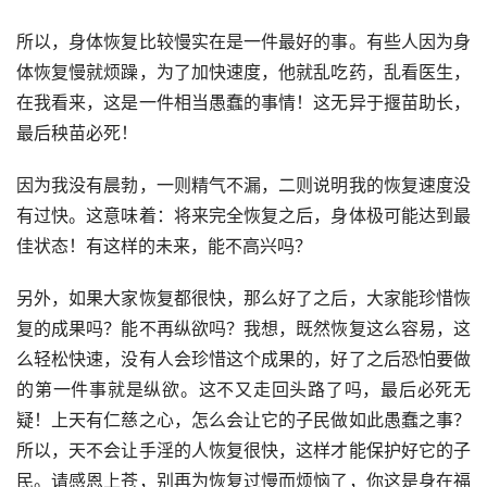
所以，身体恢复比较慢实在是一件最好的事。有些人因为身
体恢复慢就烦躁，为了加快速度，他就乱吃药，乱看医生，
在我看来，这是一件相当愚蠢的事情！这无异于揠苗助长，
最后秧苗必死！
因为我没有晨勃，一则精气不漏，二则说明我的恢复速度没
有过快。这意味着：将来完全恢复之后，身体极可能达到最
佳状态！有这样的未来，能不高兴吗？
另外，如果大家恢复都很快，那么好了之后，大家能珍惜恢
复的成果吗？能不再纵欲吗？我想，既然恢复这么容易，这
么轻松快速，没有人会珍惜这个成果的，好了之后恐怕要做
的第一件事就是纵欲。这不又走回头路了吗，最后必死无
疑！上天有仁慈之心，怎么会让它的子民做如此愚蠢之事？
所以，天不会让手淫的人恢复很快，这样才能保护好它的子
民。请感恩上苍，别再为恢复过慢而烦恼了，你这是身在福