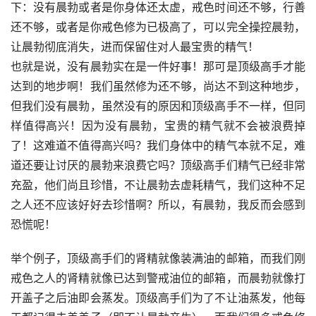
下：没有晨勃或者是你身体还太虚，戒色时间还不够，行善
还不够，或者是你戒色修为已极高了，可以完全操控晨勃，
让晨勃彻底消失，进而保留住对人最宝贵的精气！
也就是说，没有晨勃实在是一件好事！那可是顶级高手才能
达到的地步啊！我们虽然修为还不够，尚达不到这种地步，
但我们没有晨勃，虽然没有的原因和顶级高手不一样，但同
样值得高兴！因为没有晨勃，宝贵的精气就不会被浪费掉
了！这难道不值得高兴吗？我们身体中的精气本就不足，难
道还要让讨厌的晨勃来浪费它吗？顶级高手们精气已经非常
充盈，他们尚且珍惜，不让晨勃去虚耗精气，我们这种不足
之人还不应该好好去珍惜啊？所以，有晨勃，我反而会感到
恐慌呢！
举个例子，顶级高手们的肾精就像装满油的邮箱，而我们刚
戒色之人的肾精就像已达到警戒油位的邮箱，而晨勃就像打
开盖子之后油即会蒸发。顶级高手们为了不让油蒸发，他每