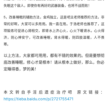
失眠这个敌人，即使你有再好的武器装备，也将不战而败！
5，改善睡眠的辅助方法，金鸡独立，这是吧主老师推荐的方法，非
常的好啊，大家可以多用用。我一直在用。于浩老师也推荐了，这
项锻炼可促进心肾相交，即肾水上济心火，心火下暖肾水。心火得
济，则心神安宁，可改善睡眠，肾水得暖，则四肢温暖，人不畏
寒。
以上方法，大家都可用用，都有不错的效果的。但是要想彻
底改善睡眠，修心才是根本！请从根本上做好，那么，你必
定睡得香，梦的美！
本文转自手淫后遗症治疗吧 原文链接：
https://tieba.baidu.com/p/2721755471