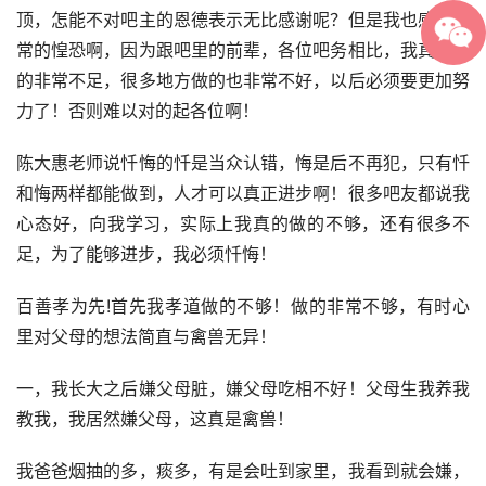
顶，怎能不对吧主的恩德表示无比感谢呢？但是我也感到非
常的惶恐啊，因为跟吧里的前辈，各位吧务相比，我真的做
的非常不足，很多地方做的也非常不好，以后必须要更加努
力了！否则难以对的起各位啊！
陈大惠老师说忏悔的忏是当众认错，悔是后不再犯，只有忏
和悔两样都能做到，人才可以真正进步啊！很多吧友都说我
心态好，向我学习，实际上我真的做的不够，还有很多不
足，为了能够进步，我必须忏悔！
百善孝为先!首先我孝道做的不够！做的非常不够，有时心
里对父母的想法简直与禽兽无异！
一，我长大之后嫌父母脏，嫌父母吃相不好！父母生我养我
教我，我居然嫌父母，这真是禽兽！
我爸爸烟抽的多，痰多，有是会吐到家里，我看到就会嫌，