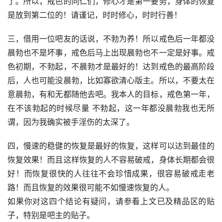
了。所以，戒色的同仁们，修心才是第一要务，身体的恢复
是放到第二位的！请谨记，时时修心，时时行善！
三，借用一位吧友的话说，不勃为养！所以戒色后一年都没
晨勃也不是坏事，戒色后马上出现晨勃也不一定是好事。戒
色初期，不勃起，不晨勃才是最好的！达到戒色的最高阶段
后，人也可能没晨勃，比如寡欲清心版主。所以，不要太在
意晨勃，有和无都随他去吧。我本人的目标，戒色第一年，
在不该勃起的时候尽量 不勃起，这一年都没晨勃我也无所
谓，因为我确实被手淫伤的太深了。
四，慢速的稳健的恢复是最好的恢复，这样可以达到最佳的
恢复效果！而且这样恢复的人不容易破戒，身体长期都会很
好！而恢复很快的人往往不会珍惜成果，很容易破戒走老
路！而且恢复的效果很可能不如慢速恢复的人。
如果你对这四个结论有疑问，请参看上文已及精品区的贴
子，特别是吧主的贴子。