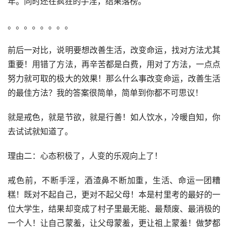
年。同时还在疯狂的手淫，结果落榜。
。。。。。。。。
前后一对比，说明要想改善生活，改变命运，找对方法尤其
重要！用错了方法，再辛苦都是白费，用对了方法，一点点
努力就可取的极大的效果！那么什么事改变命运，改善生活
的最佳方法？我的答案很简单，简单到你都不可思议！
就是戒色，就是节欲，就是行善！如人饮水，冷暖自知，你
去试试就知道了。
理由二：心态积极了，人变的乐观向上了！
戒色前，不断手淫，酒渣鼻不断加重，生活、命运一团糟
糕！既对不起自己，更对不起父母！本是村里考的最好的一
位大学生，结果却变成了村子里最无能、最颓废、最消极的
一个人！让自己蒙羞，让父母蒙羞，更让祖上蒙羞！做梦都