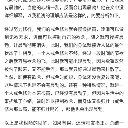
有晨勃的。当他的心绪一乱，反而会出现晨勃！他在文中没
详细解释，以我粗浅的理解应该是这样的，简要分析如下。
经过努力修行，我们的戒色修为就会慢慢提高，逐渐可以做
到无欲无求，进而可以控制自己的欲念，随之就可操控晨
勃，让晨勃彻底消失。此时，我们的身体就接近人体的最佳
状态了！相反，一个人戒色修为不够，经过一段时间的节欲
之后就容易欲念纷飞，此时就可能出现晨勃，因为欲望既然
被勾了起来，又不能手淫，那么就只好通过晨勃来排散了。
当然，即使有欲念，但戒色时间短，身体还没恢复过来呢，
这种情况下也是不会有晨勃的。还有一种特殊情况，就是一
个人戒色修为本来很高，已经没有晨勃了，但因为生活中的
事扰乱了心绪，暂时难以控制欲念，而身体又很强壮（戒色
修为那么高，能不强壮吗?），那他也会出现晨勃。
以上是我粗陋的见解，如果有误，还请吧友指正。总结一