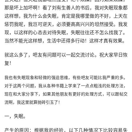
那是坏上加坏啊！看了刘有生善人的书后，我对失眠现象都
这样想，我为什么会失眠，肯定是我哪里做的不好，上天在
惩罚我呢，我岂可逆天，必须要高高兴兴的坦然接受。我发
现，以这样的心态去对待失眠，失眠往往还不怎么找我了。
当然不能光这样想，生活中还得多行动！这样才真有效果。
就这么多了，吧友有问题可以一起交流讨论。祝大家早日恢
复！
我也有失眠现象和轻微的强迫思维，有些吧友可能比我严重的多。
对于这两个问题，我从各种书籍上学来了一点点粗浅的处理方法，
现在和大家分享下，如果其他朋友有更好的处理方式，可以跟帖交
流啊，我这里就算抛砖引玉了！
一，失眠。
产生的原因：根据我的经验，以下几种情况下比较容易失