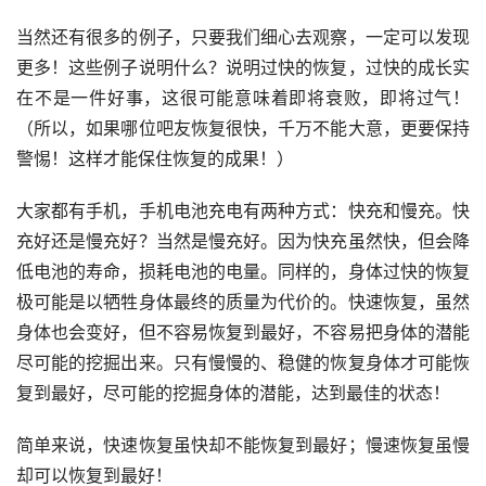
当然还有很多的例子，只要我们细心去观察，一定可以发现
更多！这些例子说明什么？说明过快的恢复，过快的成长实
在不是一件好事，这很可能意味着即将衰败，即将过气！
（所以，如果哪位吧友恢复很快，千万不能大意，更要保持
警惕！这样才能保住恢复的成果！）
大家都有手机，手机电池充电有两种方式：快充和慢充。快
充好还是慢充好？当然是慢充好。因为快充虽然快，但会降
低电池的寿命，损耗电池的电量。同样的，身体过快的恢复
极可能是以牺牲身体最终的质量为代价的。快速恢复，虽然
身体也会变好，但不容易恢复到最好，不容易把身体的潜能
尽可能的挖掘出来。只有慢慢的、稳健的恢复身体才可能恢
复到最好，尽可能的挖掘身体的潜能，达到最佳的状态！
简单来说，快速恢复虽快却不能恢复到最好；慢速恢复虽慢
却可以恢复到最好！