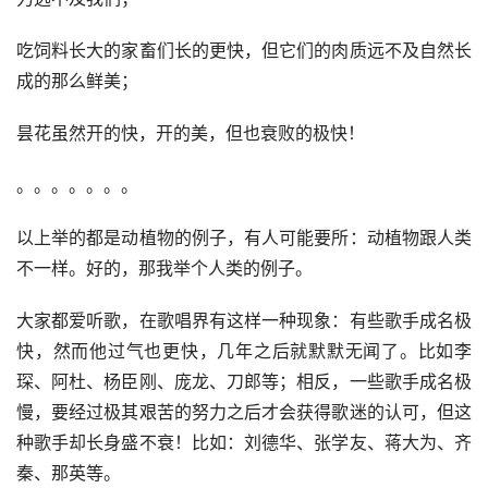
吃饲料长大的家畜们长的更快，但它们的肉质远不及自然长
成的那么鲜美；
昙花虽然开的快，开的美，但也衰败的极快！
。。。。。。。
以上举的都是动植物的例子，有人可能要所：动植物跟人类
不一样。好的，那我举个人类的例子。
大家都爱听歌，在歌唱界有这样一种现象：有些歌手成名极
快，然而他过气也更快，几年之后就默默无闻了。比如李
琛、阿杜、杨臣刚、庞龙、刀郎等；相反，一些歌手成名极
慢，要经过极其艰苦的努力之后才会获得歌迷的认可，但这
种歌手却长身盛不衰！比如：刘德华、张学友、蒋大为、齐
秦、那英等。