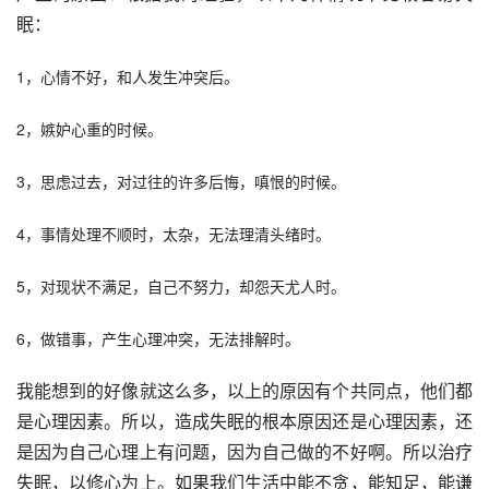
眠：
1，心情不好，和人发生冲突后。
2，嫉妒心重的时候。
3，思虑过去，对过往的许多后悔，嗔恨的时候。
4，事情处理不顺时，太杂，无法理清头绪时。
5，对现状不满足，自己不努力，却怨天尤人时。
6，做错事，产生心理冲突，无法排解时。
我能想到的好像就这么多，以上的原因有个共同点，他们都
是心理因素。所以，造成失眠的根本原因还是心理因素，还
是因为自己心理上有问题，因为自己做的不好啊。所以治疗
失眠，以修心为上。如果我们生活中能不贪，能知足，能谦