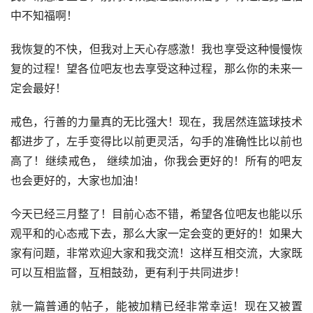
中不知福啊！
我恢复的不快，但我对上天心存感激！我也享受这种慢慢恢
复的过程！望各位吧友也去享受这种过程，那么你的未来一
定会最好！
戒色，行善的力量真的无比强大！现在，我居然连篮球技术
都进步了，左手变得比以前更灵活，勾手的准确性比以前也
高了！继续戒色， 继续加油，你我会更好的！所有的吧友
也会更好的，大家也加油！
今天已经三月整了！目前心态不错，希望各位吧友也能以乐
观平和的心态戒下去，那么大家一定会变的更好的！如果大
家有问题，非常欢迎大家和我交流！这样互相交流，大家既
可以互相监督，互相鼓劲，更有利于共同进步！
就一篇普通的帖子，能被加精已经非常幸运！现在又被置