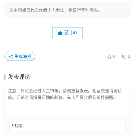
文中观点仅代表作者个人看法，请自行鉴别吸收。
赞
(4)
生成海报
0
3
发表评论
*
昵称：