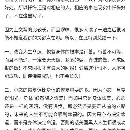
好处，所以忏悔还是对相应的人，相应的事在现实中忏悔好
了，不在这里写了。
因为上文写的比较长，而且啰嗦。很多人读了一遍之后很可
能不知道我讲的关键点在哪。所以，在此特别总结一下。
一，改变人生命运，恢复身体的根本是行善。行善不可等，
而且不能少，一定要天天做，多多的做，真诚的做，不求回
报的做！不求回报才有最大的回报！偏离这个根本，人不可
能成功，即使侥幸成功，也不会长久！
二，心态的恢复远比身体的恢复重要的多。因为心态一旦变
得阳光，身体 必然随之恢复！而如果只是身体恢复，心态
还是一样的灰暗，没有进步，那必然还是要走从前的老路
的，未来的人生不可能会顺利幸福的。因为是心态决定命
运，而不是身体决定命运，否则的话美国黑人人生都很成功