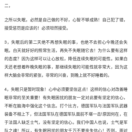
二，
之所以失眠，必然是自己做的不好，心智不够成熟！自己犯了错，
接受惩罚是应该的！必须坦然接受。
3，失眠后的第二天绝不再想失眠的事，也绝不去担心今晚还会失
眠。白天就好好的照常生活，再失不失眠随它去！为什么要有这样
的态度？因为这样可以让心放松，降低连续失眠的可能性。如果白
天还老想着昨晚失眠的事，那继续失眠的可能性就非常大，因为这
样大脑会非常的紧张，非常的兴奋，到晚上就不好睡着的。
4，失眠只是暂时现象！心中必须要坚信这点！这样的信心对改善睡
眠非常的至关重要！有失眠困扰的朋友一定对此要有坚定的信心，
不断在脑海中强化这个信念。打个比方，德国军队与法国军队武器
装备不相上下，但法国军队在德国军队面前不堪一击!原因何在，在
于法国人缺乏士气，没有坚定的信心。我们中国人也说，士气是军
队之魂！所以，有失眠困扰的朋友千万不要丧失信心！否则，面对