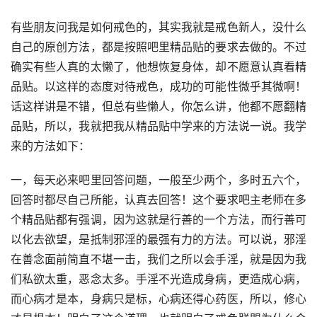
有些朋友问我是如何戒色的，其实我就是戒色新人，没什么
自己的原创方法，都是按照吧里精品贴的要求去做的。不过
确实有些人真的太懒了，他想恢复身体，却不愿意认真看精
品贴。以这样的态度对待戒色，成功的可能性微乎其微啊！
话这样讲是不错，但总有些懒人，你怎么讲，他都不愿翻精
品贴，所以，我就把我从精品贴中学来的方法说一说。我学
来的方法如下：
一，每天必来吧里回答问题，一般至少两个，多时五六个，
回答时都尽自己所能，认真去回答！这个要求吧主老师在多
个精品贴都有强调，因为这就是行善的一个方法，而行善可
以化去欲望，是抵制邪淫的最强有力的方法。可以说，邪淫
在善念面前简直不堪一击，我们之所以会手淫，就是因为我
们私欲太重，恶念太多。手淫不光造成身病，更造成心病，
而心病才是本，身病只是标，心病还得心药医，所以，修心