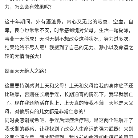
力，怎么会有效果呢？
这十年期间，外有酒渣鼻，内心又无比的寂寞，空虚，自
卑，良心也常常不安，时常感到愧对父母。生活一塌糊涂，
事业一无所成！无时无刻不想改变这种状况，努力过多次，
结果始终不尽人意！我感到了自己的无力、渺小以及命运之
轮的无情而强大！
然而天无绝人之路！
这里要特别感谢上天和父母！上天和父母给我的身体底子还
比较厚，否则在长期手淫，长期通宵的情况下，我早就暴亡
了。现在我还能活在世上，上天真的待我不薄！天地是大父
母，对他所有的儿女都是非常仁慈的！
同时要感谢戒色吧、手淫后遗症治疗吧。是这两个吧解开了
我长期的疑惑，让我找到了改变人生命运的强力武器！来到
这两个吧之后，我才醒悟到，我以前的命运如此糟糕的原因