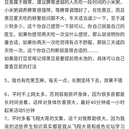
豆类属于微寒，建议脾胃虚弱的人先吃一段时间的小米粥，
小米粥调养脾胃很强悍，等脾胃调理好了，在吃黑豆，而且
黑豆夏天吃的频繁些问题不大，冬天适当减少一下，至于减
少到多少，这个你自己感觉一下就可以，你自己就是自己的
医生，如果你感觉两天吃一次没什么感觉，那么就说明你的
量合适，如果你两天一次吃觉得有点不舒服，那就三天或四
天吃一次，这个你自己判断就是很合适的………
如果是打豆浆喝记得黑豆是要提前用水泡的，具体可以自己
查查豆浆的打法
5，我也有吃黑芝麻，每天一点，长期坚持下去，效果不错
6，平时不上网太多，否则容易损坏身体，因为很多音都是
长时间坐着，这样对身体伤害很大，最好40分钟或一小时
起来活动5分钟
7，平时多看飞翔大哥的文集，这个对我帮助很大，因为我
说的这些养生知识其实都是我从飞翔大哥和戒色论坛学习