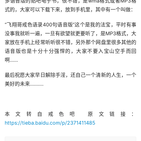
多语音版的贴吧电子书，很不错，是wma格式或者MP3格
式的，大家可以下载下来，放到手机里，其中有一个叫做：
“飞翔哥戒色语录400句语音版”这个是我的法宝，平时有事
没事我就听一遍，一旦有欲望就更要听了，是MP3格式，大
家放在手机上经常听听很不错，另外那个网盘里很多其他的
语音版也是十分十分强悍的，大家不要入宝山空手而回
啊……
最后祝愿大家早日解除手淫，还自己一个清新的人生，一个
美好的未来……….
本文转自戒色吧 原文链接：
https://tieba.baidu.com/p/2371411485