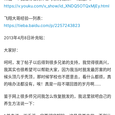
https://v.youku.com/v_show/id_XNDQ5OTQxMjEy.html
飞翔大哥经验—列表：
https://tieba.baidu.com/p/2257243823
2013年4月8日补充帖：
大家好：
呵呵，发了帖子以后得到很多兄弟的支持，我觉得很高兴，
我其实也很希望可以帮助大家，因为我当时脱发最厉害的时
候头顶几乎秃顶，那时候学校也不愿意去，看什么都烦，真
的啥办法都没有，唉！真是一段不堪回首的岁月啊……
鉴于网上很多师兄问我怎么恢复脱发的，我这里就吧自己的
养生方法说一下：