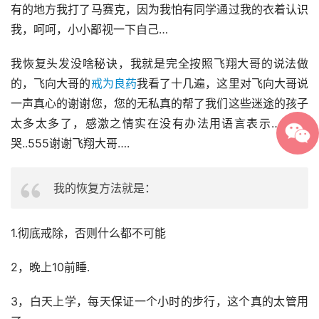
有的地方我打了马赛克，因为我怕有同学通过我的衣着认识
我，呵呵，小小鄙视一下自己…
我恢复头发没啥秘诀，我就是完全按照飞翔大哥的说法做
的，飞向大哥的
戒为良药
我看了十几遍，这里对飞向大哥说
一声真心的谢谢您，您的无私真的帮了我们这些迷途的孩子
太多太多了，感激之情实在没有办法用语言表示….很想
哭..555谢谢飞翔大哥….
我的恢复方法就是：
1.彻底戒除，否则什么都不可能
2，晚上10前睡.
3，白天上学，每天保证一个小时的步行，这个真的太管用