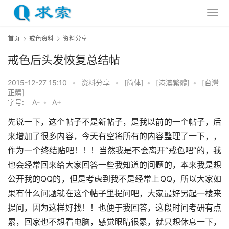
首页
戒色资料
资料分享
戒色后头发恢复总结帖
2015-12-27 15:10
•
资料分享
•
[简体]
•
[港澳繁體]
•
[台灣
正體]
字号:
A-
•
A+
先说一下，这个帖子不是新帖子，是我以前的一个帖子，后
来增加了很多内容，今天有空将所有的内容整理了一下，，
作为一个终结贴吧！！！当然我是不会离开“戒色吧”的，我
也会经常回来给大家回答一些我知道的问题的，本来我是想
公开我的QQ的，但是考虑到我不是经常上QQ，所以大家如
果有什么问题就在这个帖子里提问吧，大家最好另起一楼来
提问，因为这样好找！！也便于我回答，这段时间考研有点
累，回家也不想看电脑，感觉眼睛很累，就只想休息一下，