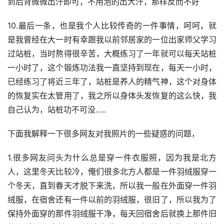
到后背微微出汗即可，不用泡的出大汗，那样反而不好
10.最后一条，也是我个人比较传奇的一件事情，呵呵，就
是我曾经在大一时有幸跟我以前邻居家的一位出家师父学习
过站桩，当时熬得很辛苦，大概练习了一年就可以每天站桩
一小时了，这个锻炼功法我一直坚持到现在，每天一小时，
已经练习了将近三年了，站桩是养人的精气神，这个对身体
的恢复实在太管用了，我之所以身体头发恢复的这么快，我
自己认为，站桩功不可没…..
下面我解释一下很多网友对我照片的一些疑惑的问题，
1.很多网友问头为什么总是穿一件衣服照，因为我是北方
人，这里冬天比较冷，俺们很多北方人都是一件羽绒服穿一
个冬天，直到春天才脱下来洗，所以我一般在外面穿一件羽
绒服，在宿舍还有一件以前的羽绒服，很旧了，所以我为了
保持外面穿的那件羽绒服干净，每天回宿舍后就换上那件旧