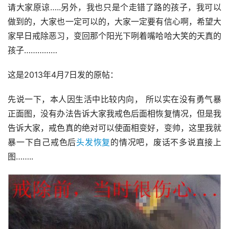
请大家原谅…..另外，我也只是个走错了路的孩子，我可以
做到的，大家也一定可以的，大家一定要有信心啊，希望大
家早日戒除恶习，变回那个阳光下咧着嘴哈哈大笑的天真的
孩子……………
这是2013年4月7日发的原帖：
先说一下，本人因生活中比较内向， 所以实在没有勇气暴
正面图，没有办法告诉大家我戒色后面相恢复情况，但是我
告诉大家，戒色真的绝对可以使面相变好，变帅，这里我就
暴一下自己戒色后
头发恢复
的情况吧，废话不多说直接上
图……..