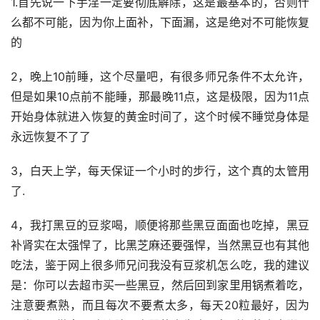
1.首先说一下手淫一定要彻底解除，这是最基本的，否则什
么都不可能，因为你上面补，下面漏，这是绝对不可能恢复
的
2，晚上10前睡，这个尽量吧，有很多师兄条件不太允许，
但是如果10点前不能睡，那最晚11点，这是极限，因为11点
开始身体就进入恢复的黄金时间了，这个时候不睡觉身体是
永远恢复不了了
3，白天上学，每天保证一个小时的步行，这个真的太管用
了.
4，我打黑豆的豆浆喝，顺便将那些黑豆面面也吃掉，黑豆
补肾实在太强悍了，比黑芝麻还要强悍，当然黑豆也有其他
吃法，鉴于网上很多师兄问我没有豆浆机怎么吃，我的建议
是：你可以去超市买一些黑豆，然后回到家里用锅煮着吃，
注意要煮熟，而且每次不要煮太多，每天20粒最好，因为