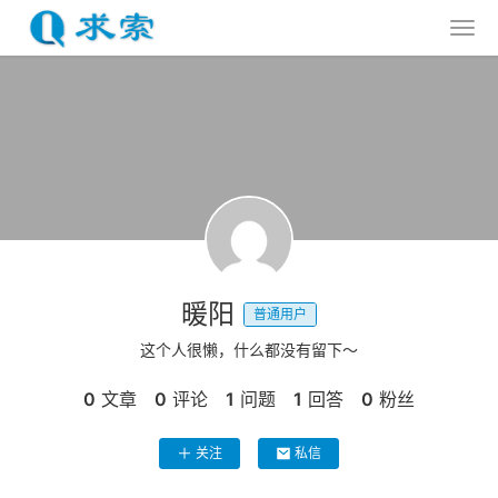
暖阳
普通用户
这个人很懒，什么都没有留下～
0
文章
0
评论
1
问题
1
回答
0
粉丝
关注
私信