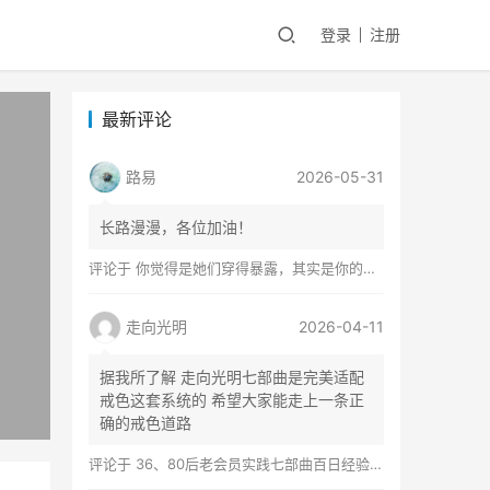
登录
注册
最新评论
路易
2026-05-31
长路漫漫，各位加油！
评论于
你觉得是她们穿得暴露，其实是你的心在着火
走向光明
2026-04-11
据我所了解 走向光明七部曲是完美适配
戒色这套系统的 希望大家能走上一条正
确的戒色道路
评论于
36、80后老会员实践七部曲百日经验谈兼苦口忠言