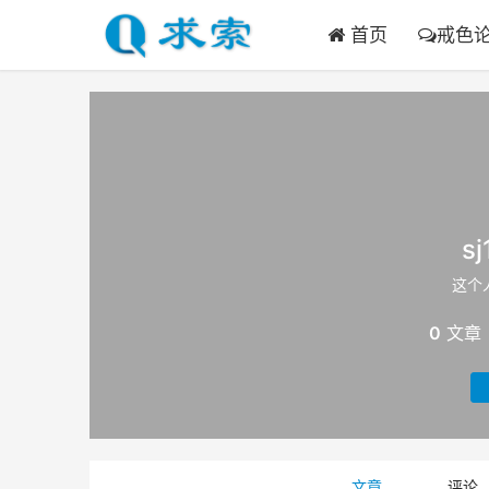
首页
戒色
s
这个
0
文章
文章
评论