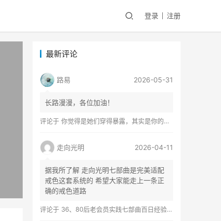
登录
注册
最新评论
路易
2026-05-31
长路漫漫，各位加油！
评论于
你觉得是她们穿得暴露，其实是你的心在着火
走向光明
2026-04-11
据我所了解 走向光明七部曲是完美适配
戒色这套系统的 希望大家能走上一条正
确的戒色道路
评论于
36、80后老会员实践七部曲百日经验谈兼苦口忠言