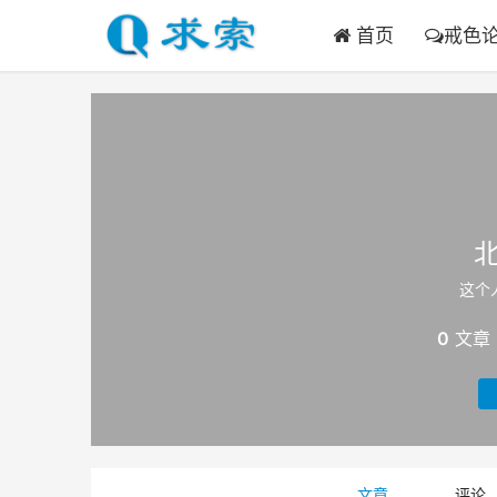
首页
戒色
这个
0
文章
文章
评论