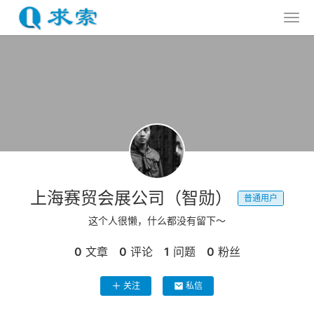
上海赛贸会展公司（智勋）
普通用户
这个人很懒，什么都没有留下～
0
文章
0
评论
1
问题
0
粉丝
关注
私信