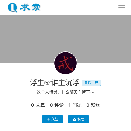
浮生☞谁主沉浮
普通用户
这个人很懒，什么都没有留下～
0
文章
0
评论
1
问题
0
粉丝
关注
私信