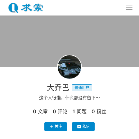
大乔巴
普通用户
这个人很懒，什么都没有留下～
0
文章
0
评论
1
问题
0
粉丝
关注
私信