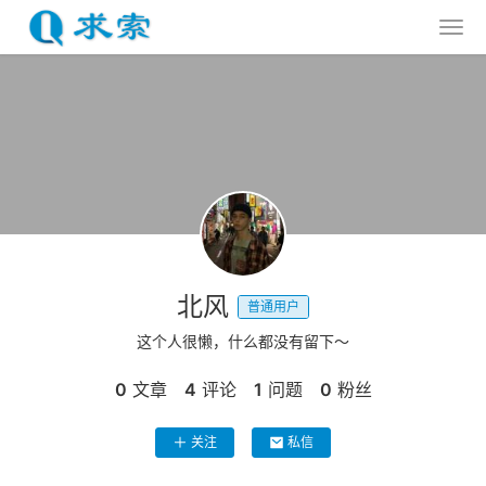
北风
普通用户
这个人很懒，什么都没有留下～
0
文章
4
评论
1
问题
0
粉丝
关注
私信