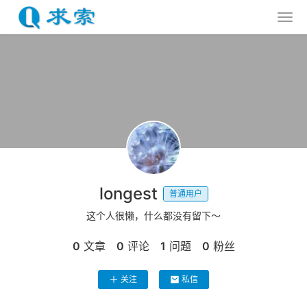
longest
普通用户
这个人很懒，什么都没有留下～
0
文章
0
评论
1
问题
0
粉丝
关注
私信