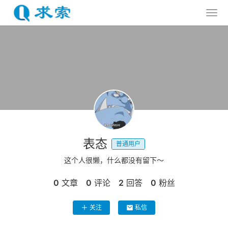
表态
普通用户
这个人很懒，什么都没有留下～
0
文章
0
评论
2
回答
0
粉丝
关注
私信