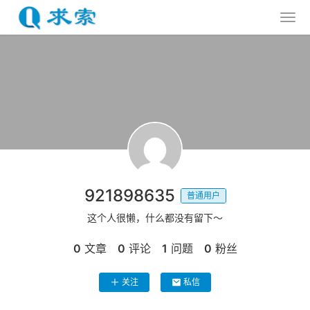
921898635
普通用户
这个人很懒，什么都没有留下～
0
文章
0
评论
1
问题
0
粉丝
关注
私信