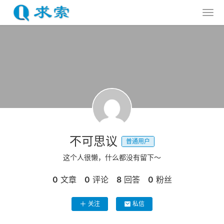
不可思议
普通用户
这个人很懒，什么都没有留下～
0
文章
0
评论
8
回答
0
粉丝
关注
私信