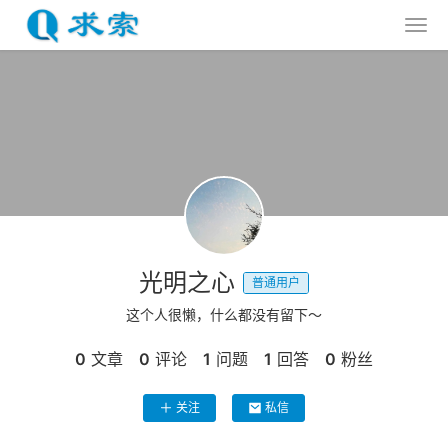
光明之心
普通用户
这个人很懒，什么都没有留下～
0
文章
0
评论
1
问题
1
回答
0
粉丝
关注
私信