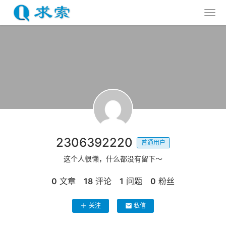
2306392220
普通用户
这个人很懒，什么都没有留下～
0
文章
18
评论
1
问题
0
粉丝
关注
私信