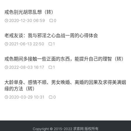
戒色别光胡思乱想（转）
2020-12-30 06:59
0
老戒友谈：我与邪淫之心血战一周的心得体会
2021-06-13 22:50
1
戒色期间多接触一些正面的东西，能提升自己的理智（转）
2022-08-03 16:17
1
大龄单身、感情不顺、男女晚婚、离婚的因果及求得美满姻
缘的方法（转）
2020-03-29 10:31
0
Copyright © 2015-2022 求索网 版权所有