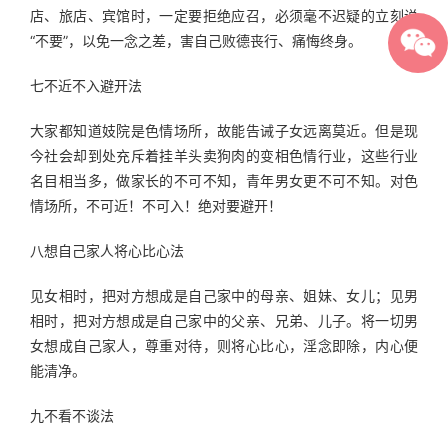
店、旅店、宾馆时，一定要拒绝应召，必须毫不迟疑的立刻说
“不要”，以免一念之差，害自己败德丧行、痛悔终身。
七不近不入避开法
大家都知道妓院是色情场所，故能告诫子女远离莫近。但是现
今社会却到处充斥着挂羊头卖狗肉的变相色情行业，这些行业
名目相当多，做家长的不可不知，青年男女更不可不知。对色
情场所，不可近！不可入！绝对要避开！
八想自己家人将心比心法
见女相时，把对方想成是自己家中的母亲、姐妹、女儿；见男
相时，把对方想成是自己家中的父亲、兄弟、儿子。将一切男
女想成自己家人，尊重对待，则将心比心，淫念即除，内心便
能清净。
九不看不谈法