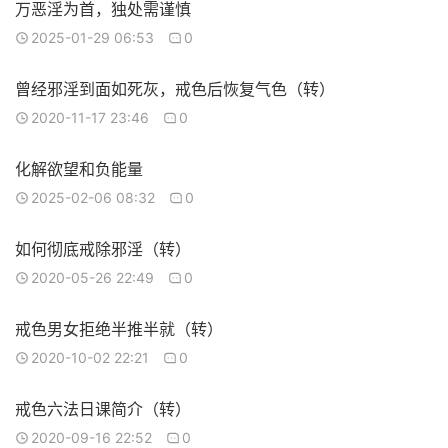
万恶淫为首，独处需谨慎
2025-01-29 06:53
0
曾经邪淫到面如死灰，戒色后恢复气色（转）
2020-11-17 23:46
0
化解欲望和负能量
2025-02-06 08:32
0
如何彻底戒除邪淫（转）
2020-05-26 22:49
0
戒色男女拒绝半推半就（转）
2020-10-02 22:21
0
戒色六法日课简介（转）
2020-09-16 22:52
0