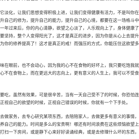
它淡化，让我们思想变得积极上进，让我们变得健康有活力，不是叫你在
升自己的修为，提升自己的能力，提升自己的心境，都要在这一场格斗中
一年过来后，你的内心清静，欲望之心淡了，人乐观向上了，身体健康了
要坚持，整个人变得阳光了，这才是真正的进步，因为你是从心上去提升
为你的修养提高了！这才是真正的戒！而强压的方式，你能压住这欲望多
味在眼前，也不会动心，因为我的心不在食物的好坏上，我只要吃饱我就
心不在食物上，而在更远大的志向上，更有意义的人生上，我可以不受食
要吃，虽然有效果，可是很辛苦，当有一天自己受不了的时候，你恐怕连
正视自己的欲望的时候，正视自己错误的时候，你就有一个下手处。
去做家务，去专心研究某项东西，去陪陪家人，去做更多有意义的事情，
养自己的能力。时间是多么的宝贵啊！哪还有时间浪费在这些烦恼欲望上
打扫一下房间，或是静下心来好好读诵经典，或是去修理什么坏的东西，