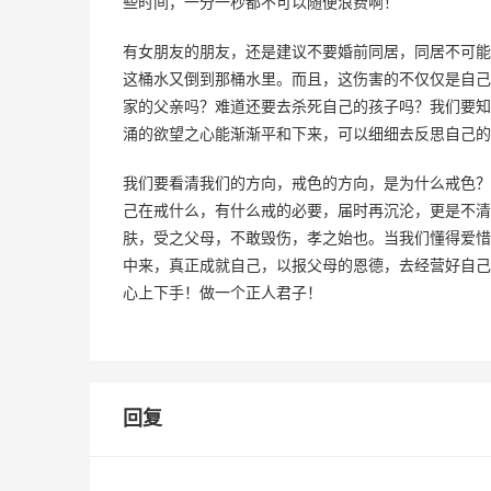
些时间，一分一秒都不可以随便浪费啊！
有女朋友的朋友，还是建议不要婚前同居，同居不可能
这桶水又倒到那桶水里。而且，这伤害的不仅仅是自己
家的父亲吗？难道还要去杀死自己的孩子吗？我们要知
涌的欲望之心能渐渐平和下来，可以细细去反思自己的
我们要看清我们的方向，戒色的方向，是为什么戒色？
己在戒什么，有什么戒的必要，届时再沉沦，更是不清
肤，受之父母，不敢毁伤，孝之始也。当我们懂得爱惜
中来，真正成就自己，以报父母的恩德，去经营好自己
心上下手！做一个正人君子！
回复