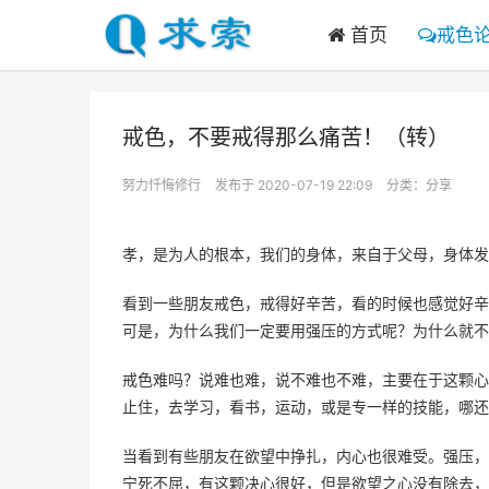
首页
戒色
戒色，不要戒得那么痛苦！（转）
努力忏悔修行
发布于 2020-07-19 22:09
分类：
分享
孝，是为人的根本，我们的身体，来自于父母，身体发
看到一些朋友戒色，戒得好辛苦，看的时候也感觉好辛
可是，为什么我们一定要用强压的方式呢？为什么就不
戒色难吗？说难也难，说不难也不难，主要在于这颗心
止住，去学习，看书，运动，或是专一样的技能，哪还
当看到有些朋友在欲望中挣扎，内心也很难受。强压，
宁死不屈，有这颗决心很好，但是欲望之心没有除去，