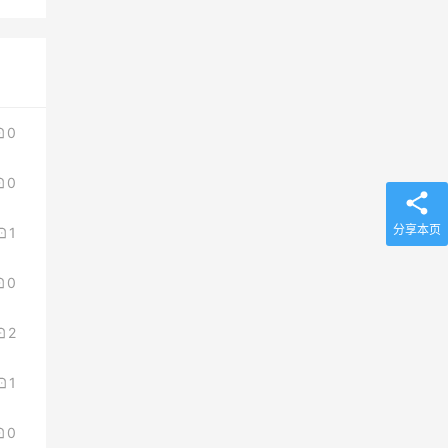
0
0
分享本页
1
0
2
1
0