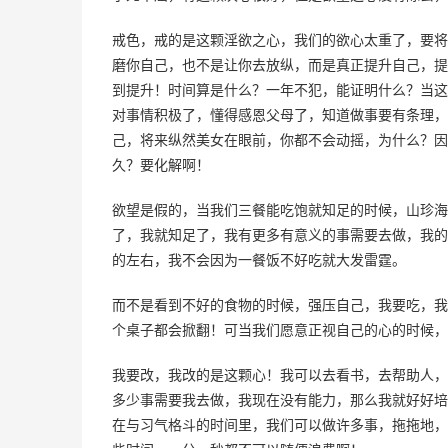
戒色，戒的是这颗淫欲之心，我们的欲心太重了，要将
磨你自己，也不是让你去放纵，而是真正提升自己，提
到提升！时间算是什么？一年不犯，能证明什么？当这
对事情积极了，懂得感恩父母了，知道做事要有条理，
己，将来纵然美女在眼前，你都不会动摇，为什么？因
久？要化解啊！
欲望是假的，当我们三餐能吃饱就知足的时候，山珍海
了，我就知足了，我有更多有意义的事需要去做，我的
的左右，我不会因为一餐饭不好吃就大发雷霆。
而不是看到不好的食物的时候，强压自己，我要吃，我
个桌子都会掀翻！可当我们愿意正视自己的心的时候，
我要改，我改的是这颗心！我可以去看书，去帮助人，
多少事需要我去做，我现在没有能力，那么我就好好培
在与习气格斗的时间里，我们可以做许多事，拖拖地，