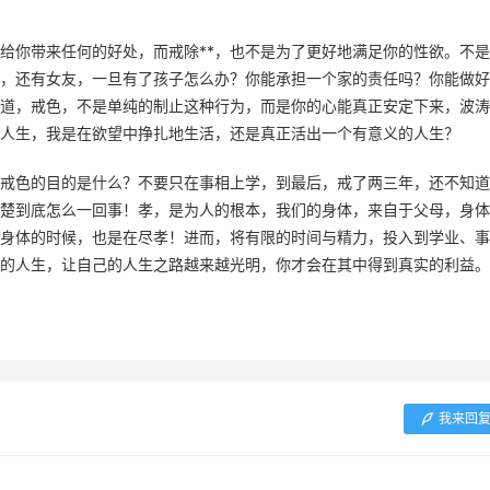
给你带来任何的好处，而戒除**，也不是为了更好地满足你的性欲。不
，还有女友，一旦有了孩子怎么办？你能承担一个家的责任吗？你能做好
道，戒色，不是单纯的制止这种行为，而是你的心能真正安定下来，波涛
人生，我是在欲望中挣扎地生活，还是真正活出一个有意义的人生？
戒色的目的是什么？不要只在事相上学，到最后，戒了两三年，还不知道
楚到底怎么一回事！孝，是为人的根本，我们的身体，来自于父母，身体
身体的时候，也是在尽孝！进而，将有限的时间与精力，投入到学业、事
的人生，让自己的人生之路越来越光明，你才会在其中得到真实的利益。
我来回