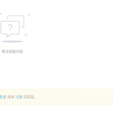
暂无回复内容
登录
或者
注册
后回复。